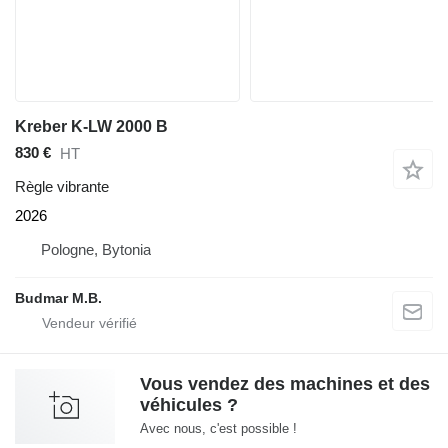
Kreber K-LW 2000 B
830 €
HT
Règle vibrante
2026
Pologne, Bytonia
Budmar M.B.
Vous vendez des machines et des
véhicules ?
Avec nous, c'est possible !