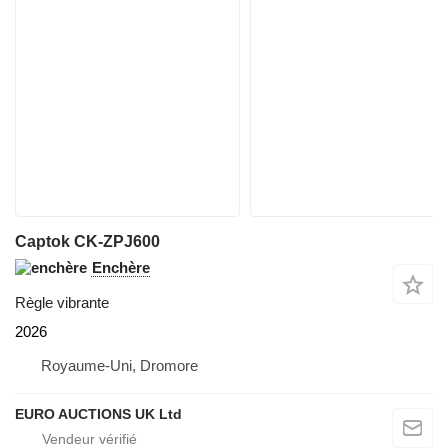
Captok CK-ZPJ600
Enchère
Règle vibrante
2026
Royaume-Uni, Dromore
EURO AUCTIONS UK Ltd