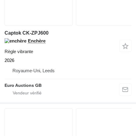
Captok CK-ZPJ600
Enchère
Règle vibrante
2026
Royaume-Uni, Leeds
Euro Auctions GB