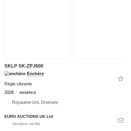
SKLP SK-ZPJ600
Enchère
Règle vibrante
2026
essence
Royaume-Uni, Dromore
EURO AUCTIONS UK Ltd