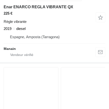
Enar ENARCO REGLA VIBRANTE QX
225 €
Règle vibrante
2019
diesel
Espagne, Amposta (Tarragona)
Manain