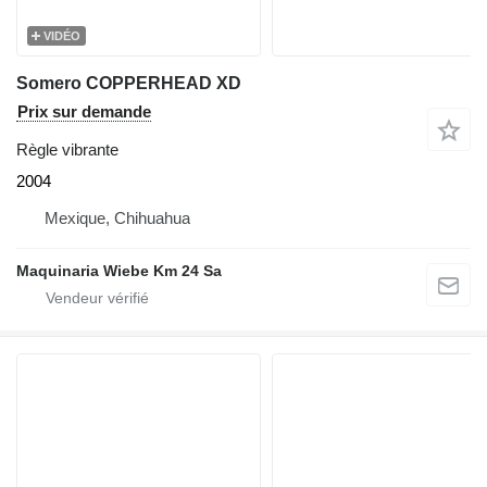
VIDÉO
Somero COPPERHEAD XD
Prix sur demande
Règle vibrante
2004
Mexique, Chihuahua
Maquinaria Wiebe Km 24 Sa