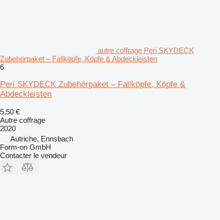
autre coffrage Peri SKYDECK
Zubehörpaket – Fallköpfe, Köpfe & Abdeckleisten
6
Peri SKYDECK Zubehörpaket – Fallköpfe, Köpfe &
Abdeckleisten
5,50 €
Autre coffrage
2020
Autriche, Ennsbach
Form-on GmbH
Contacter le vendeur