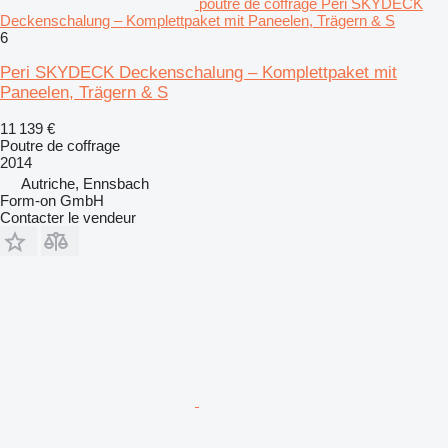
poutre de coffrage Peri SKYDECK
Deckenschalung – Komplettpaket mit Paneelen, Trägern & S
6
Peri SKYDECK Deckenschalung – Komplettpaket mit
Paneelen, Trägern & S
11 139 €
Poutre de coffrage
2014
Autriche, Ennsbach
Form-on GmbH
Contacter le vendeur