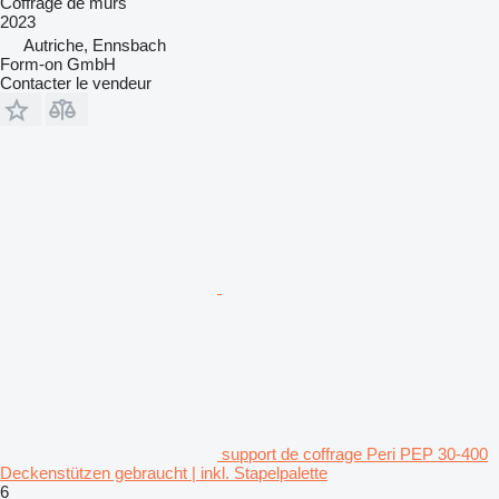
Coffrage de murs
2023
Autriche, Ennsbach
Form-on GmbH
Contacter le vendeur
support de coffrage Peri PEP 30-400
Deckenstützen gebraucht | inkl. Stapelpalette
6