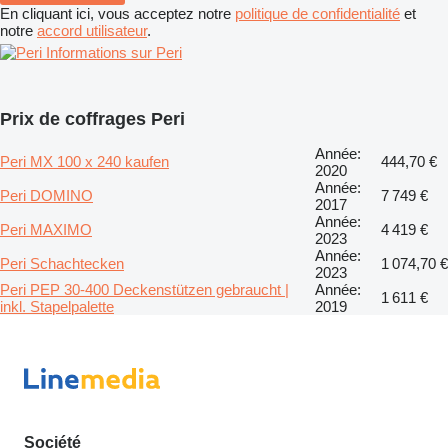
En cliquant ici, vous acceptez notre
politique de confidentialité
et
notre
accord utilisateur
.
Informations sur Peri
Prix de coffrages Peri
Année:
Peri MX 100 x 240 kaufen
444,70 €
2020
Année:
Peri DOMINO
7 749 €
2017
Année:
Peri MAXIMO
4 419 €
2023
Année:
Peri Schachtecken
1 074,70 €
2023
Peri PEP 30-400 Deckenstützen gebraucht |
Année:
1 611 €
inkl. Stapelpalette
2019
Société