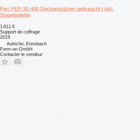
Peri PEP 30-400 Deckenstützen gebraucht | inkl.
Stapelpalette
1 611 €
Support de coffrage
2019
Autriche, Ennsbach
Form-on GmbH
Contacter le vendeur