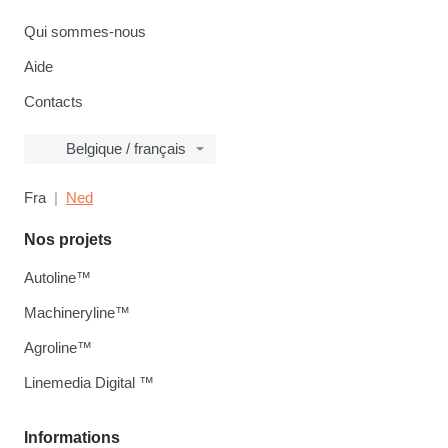
Qui sommes-nous
Aide
Contacts
Belgique / français
Fra
Ned
Nos projets
Autoline™
Machineryline™
Agroline™
Linemedia Digital ™
Informations