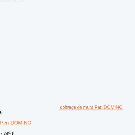
coffrage de murs Peri DOMINO
6
Peri DOMINO
7 749 €