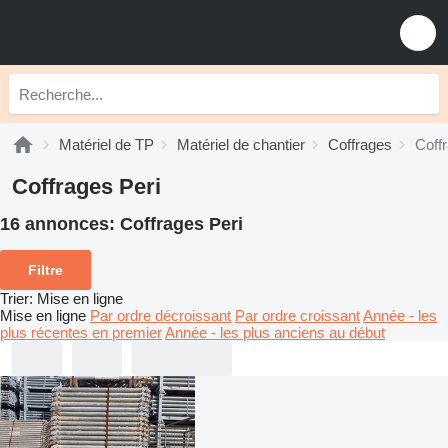
Matériel de TP
Matériel de chantier
Coffrages
Coff
Coffrages Peri
16 annonces:
Coffrages Peri
Filtre
Trier
:
Mise en ligne
Mise en ligne
Par ordre décroissant
Par ordre croissant
Année - les
plus récentes en premier
Année - les plus anciens au début