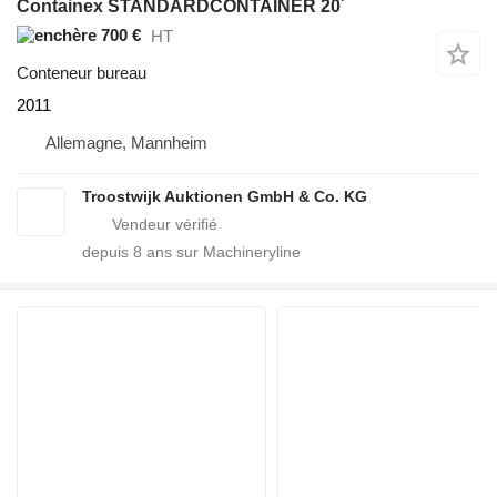
Containex STANDARDCONTAINER 20´
700 €
HT
Conteneur bureau
2011
Allemagne, Mannheim
Troostwijk Auktionen GmbH & Co. KG
depuis
8
ans sur Machineryline