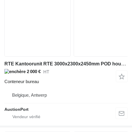
RTE Kantoorunit RTE 3000x2300x2450mm POD house 2026 Nieuw
2 000 €
HT
Conteneur bureau
Belgique, Antwerp
AuctionPort