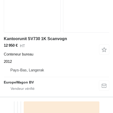
Kantoorunit SV730 1K Scanvogn
12 950 €
HT
Conteneur bureau
2012
Pays-Bas, Langerak
EuropeWagon BV