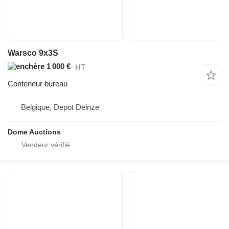
Warsco 9x3S
1 000 €
HT
Conteneur bureau
Belgique, Depot Deinze
Dome Auctions