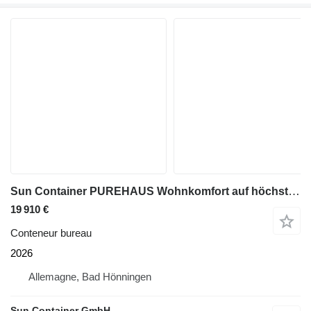
Sun Container PUREHAUS Wohnkomfort auf höchstem Niveau | 300 × 7
19 910 €
Conteneur bureau
2026
Allemagne, Bad Hönningen
Sun Container GmbH