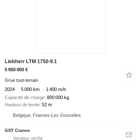
Liebherr LTM 1750-9.1
5 950 000 €
Grue tout-terrain
2024
5 000 km
1 400 m/h
Capacité de charge
800 000 kg
Hauteur de levée
52 m
Belgique, Frasnes-Lez-Gosselies
GST Cranes