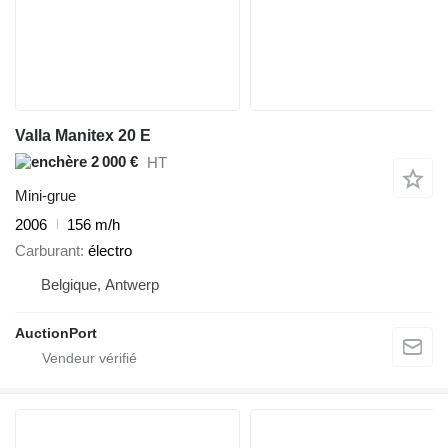
Valla Manitex 20 E
2 000 €
HT
Mini-grue
2006
156 m/h
Carburant
électro
Belgique, Antwerp
AuctionPort