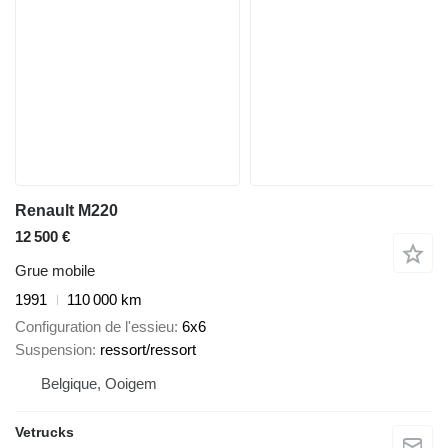
Renault M220
12 500 €
Grue mobile
1991
110 000 km
Configuration de l'essieu
6x6
Suspension
ressort/ressort
Belgique, Ooigem
Vetrucks