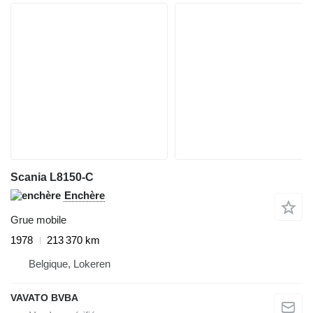
Scania L8150-C
Enchère
Grue mobile
1978
213 370 km
Belgique, Lokeren
VAVATO BVBA