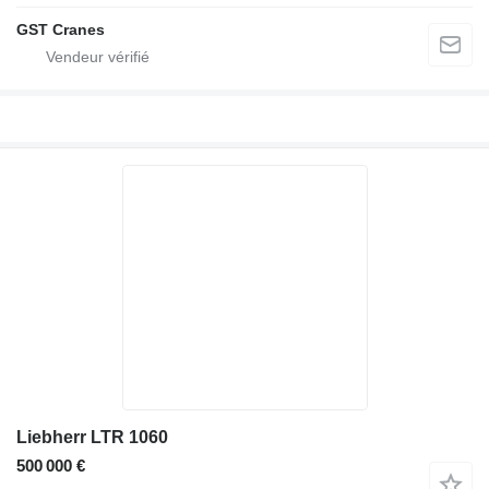
GST Cranes
Liebherr LTR 1060
500 000 €