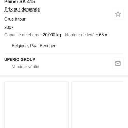
Peiner SK 415
Prix sur demande
Grue à tour
2007
Capacité de charge
20 000 kg
Hauteur de levée
65 m
Belgique, Paal-Beringen
UPERIO GROUP