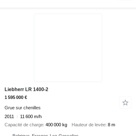
Liebherr LR 1400-2
1 595 000 €
Grue sur chenilles
2011
11 600 m/h
Capacité de charge
400 000 kg
Hauteur de levée
8 m
Belgique, Frasnes-Lez-Gosselies