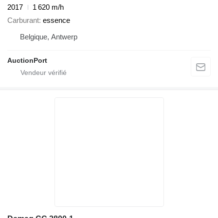
2017
1 620 m/h
Carburant
essence
Belgique, Antwerp
AuctionPort