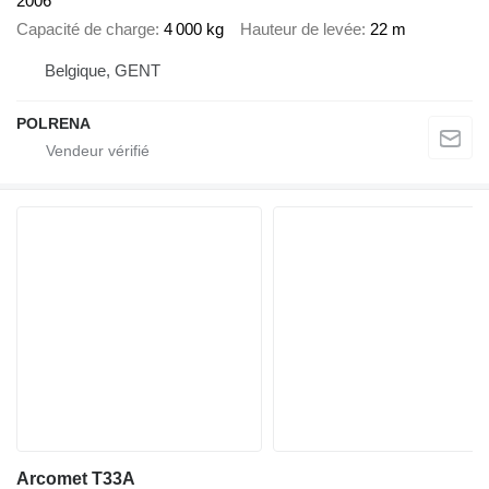
2006
Capacité de charge
4 000 kg
Hauteur de levée
22 m
Belgique, GENT
POLRENA
Arcomet T33A