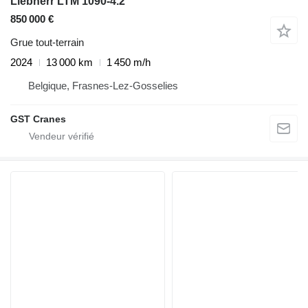
Liebherr LTM 1090-4.2
850 000 €
Grue tout-terrain
2024
13 000 km
1 450 m/h
Belgique, Frasnes-Lez-Gosselies
GST Cranes