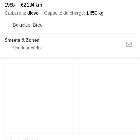
1988
62 134 km
Carburant
diesel
Capacité de charge
1 650 kg
Belgique, Bree
Smeets & Zonen