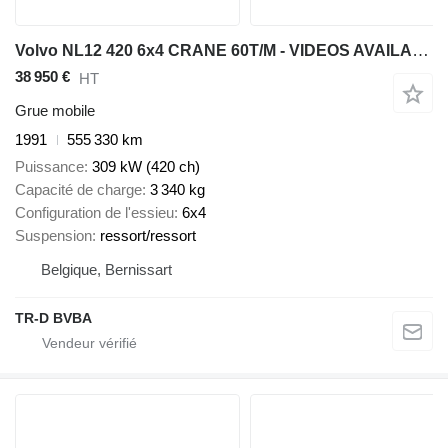
Volvo NL12 420 6x4 CRANE 60T/M - VIDEOS AVAILABLE
38 950 €
HT
Grue mobile
1991
555 330 km
Puissance
309 kW (420 ch)
Capacité de charge
3 340 kg
Configuration de l'essieu
6x4
Suspension
ressort/ressort
Belgique, Bernissart
TR-D BVBA