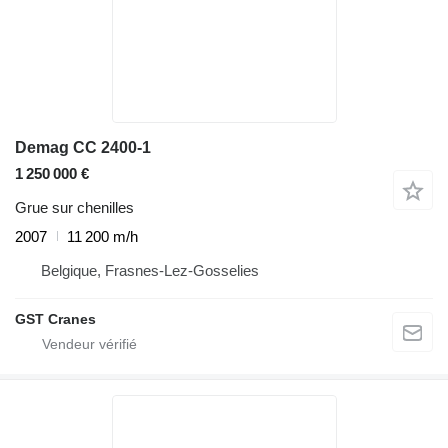
Demag CC 2400-1
1 250 000 €
Grue sur chenilles
2007
11 200 m/h
Belgique, Frasnes-Lez-Gosselies
GST Cranes