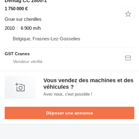
Demag CC 2800-1
1 750 000 €
Grue sur chenilles
2010
6 900 m/h
Belgique, Frasnes-Lez-Gosselies
GST Cranes
Vous vendez des machines et des
véhicules ?
Avec nous, c'est possible !
Déposer une annonce