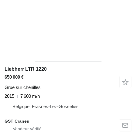
Liebherr LTR 1220
650 000 €
Grue sur chenilles
2015
7 600 m/h
Belgique, Frasnes-Lez-Gosselies
GST Cranes