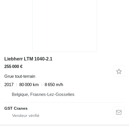
Liebherr LTM 1040-2.1
255 000 €
Grue tout-terrain
2017
80 000 km
8 650 m/h
Belgique, Frasnes-Lez-Gosselies
GST Cranes