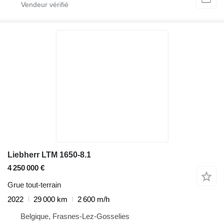
Liebherr LTM 1650-8.1
4 250 000 €
Grue tout-terrain
2022
29 000 km
2 600 m/h
Belgique, Frasnes-Lez-Gosselies