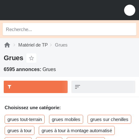
Matériel de TP
Grues
Grues
6595 annonces:
Grues
Choisissez une catégorie:
grues tout-terrain
grues mobiles
grues sur chenilles
grues à tour
grues à tour à montage automatisé