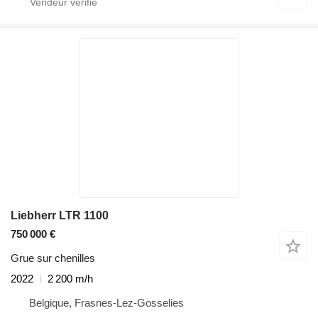
Liebherr LTR 1100
750 000 €
Grue sur chenilles
2022
2 200 m/h
Belgique, Frasnes-Lez-Gosselies