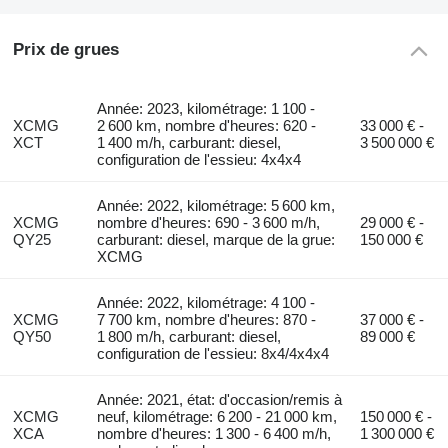
Prix de grues
Année: 2023, kilométrage: 1 100 -
XCMG
2 600 km, nombre d'heures: 620 -
33 000 € -
XCT
1 400 m/h, carburant: diesel,
3 500 000 €
configuration de l'essieu: 4x4x4
Année: 2022, kilométrage: 5 600 km,
XCMG
nombre d'heures: 690 - 3 600 m/h,
29 000 € -
QY25
carburant: diesel, marque de la grue:
150 000 €
XCMG
Année: 2022, kilométrage: 4 100 -
XCMG
7 700 km, nombre d'heures: 870 -
37 000 € -
QY50
1 800 m/h, carburant: diesel,
89 000 €
configuration de l'essieu: 8x4/4x4x4
Année: 2021, état: d'occasion/remis à
XCMG
neuf, kilométrage: 6 200 - 21 000 km,
150 000 € -
XCA
nombre d'heures: 1 300 - 6 400 m/h,
1 300 000 €