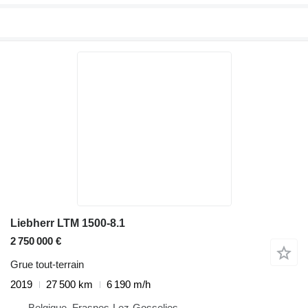
Liebherr LTM 1500-8.1
2 750 000 €
Grue tout-terrain
2019
27 500 km
6 190 m/h
Belgique, Frasnes-Lez-Gosselies