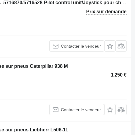
Manette de commande Liebherr L 544 -5716870/5716528-Pilot control unit/Joystick pour chargeuse sur pneus
Prix sur demande
Contacter le vendeur
 sur pneus Caterpillar 938 M
1 250 €
Contacter le vendeur
e sur pneus Liebherr L506-11