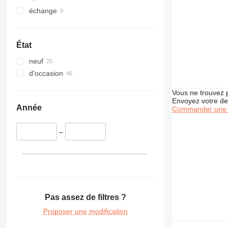
échange
État
neuf
d'occasion
Vous ne trouvez 
Envoyez votre de
Année
Commander une 
–
Pas assez de filtres ?
Proposer une modification