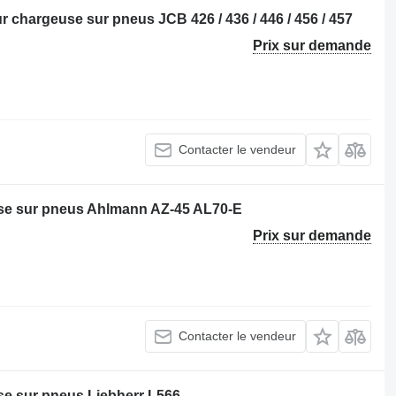
chargeuse sur pneus JCB 426 / 436 / 446 / 456 / 457
Prix sur demande
Contacter le vendeur
e sur pneus Ahlmann AZ-45 AL70-E
Prix sur demande
Contacter le vendeur
e sur pneus Liebherr L566