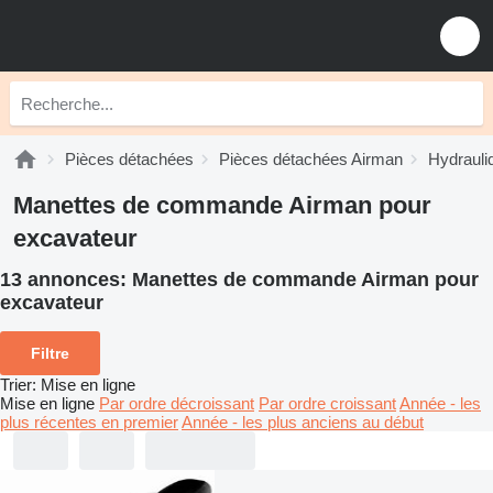
Pièces détachées
Pièces détachées Airman
Hydrauli
Manettes de commande Airman pour
excavateur
13 annonces:
Manettes de commande Airman pour
excavateur
Filtre
Trier
:
Mise en ligne
Mise en ligne
Par ordre décroissant
Par ordre croissant
Année - les
plus récentes en premier
Année - les plus anciens au début