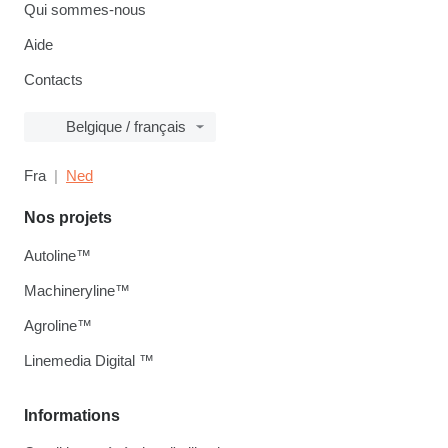
Qui sommes-nous
Aide
Contacts
Belgique / français
Fra
Ned
Nos projets
Autoline™
Machineryline™
Agroline™
Linemedia Digital ™
Informations