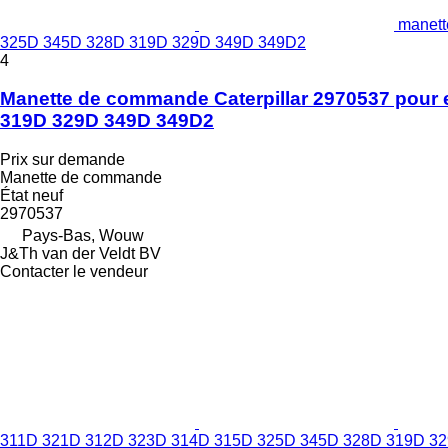
manett
325D 345D 328D 319D 329D 349D 349D2
4
Manette de commande Caterpillar 2970537 pour
319D 329D 349D 349D2
Prix sur demande
Manette de commande
État
neuf
2970537
Pays-Bas, Wouw
J&Th van der Veldt BV
Contacter le vendeur
311D 321D 312D 323D 314D 315D 325D 345D 328D 319D 3