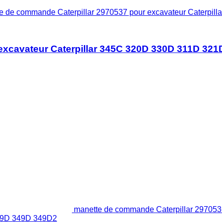
e de commande Caterpillar 2970537 pour excavateur Caterp
 excavateur Caterpillar 345C 320D 330D 311D 3
manette de commande Caterpillar 2970536
29D 349D 349D2