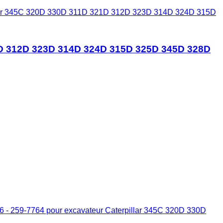
illar 345C 320D 330D 311D 321D 312D 323D 314D 324D 315D
21D 312D 323D 314D 324D 315D 325D 345D 328D
 - 259-7764 pour excavateur Caterpillar 345C 320D 330D