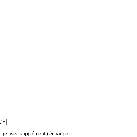
ange avec supplément )
échange