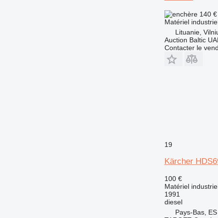
140 
Matériel industri
Lituanie, Vilni
Auction Baltic U
Contacter le ven
19
Kärcher HDS6
100 €
Matériel industri
1991
diesel
Pays-Bas, ES