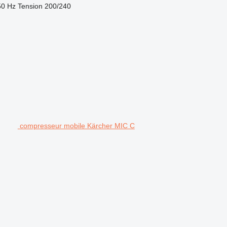
50 Hz
Tension
200/240
compresseur mobile Kärcher MIC C