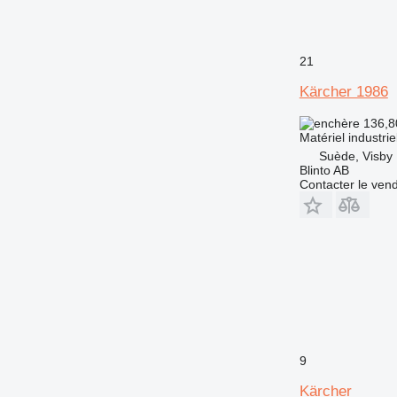
21
Kärcher 1986
136,8
Matériel industri
Suède, Visby
Blinto AB
Contacter le ven
9
Kärcher