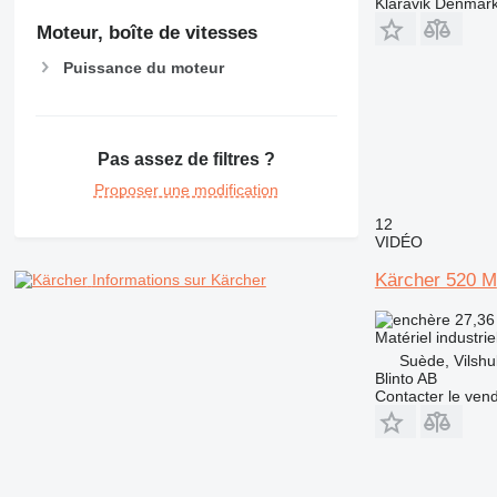
Klaravik Denmar
Moteur, boîte de vitesses
Puissance du moteur
Pas assez de filtres ?
Proposer une modification
12
VIDÉO
Kärcher 520 M
Informations sur Kärcher
27,36
Matériel industri
Suède, Vilshul
Blinto AB
Contacter le ven