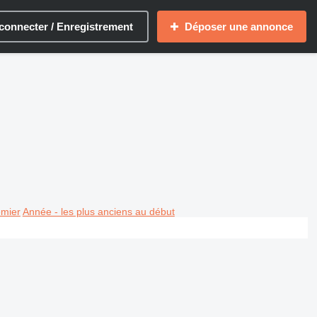
connecter / Enregistrement
Déposer une annonce
emier
Année - les plus anciens au début