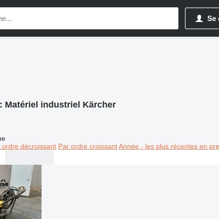
Se 
:
Matériel industriel Kärcher
ne
 ordre décroissant
Par ordre croissant
Année - les plus récentes en pr