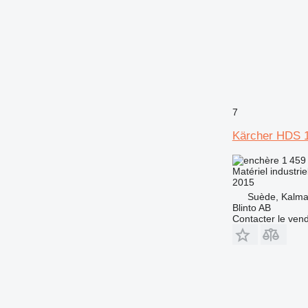
7
Kärcher HDS 
1 459
Matériel industri
2015
Suède, Kalma
Blinto AB
Contacter le ven