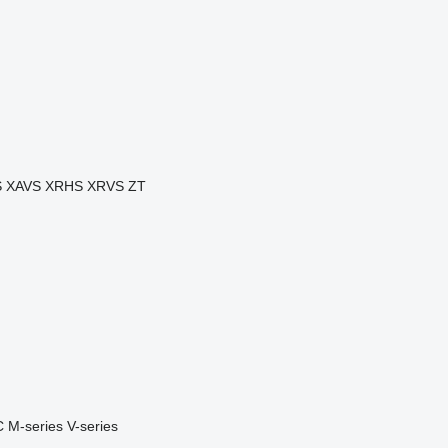
S
XAVS
XRHS
XRVS
ZT
C
M-series
V-series