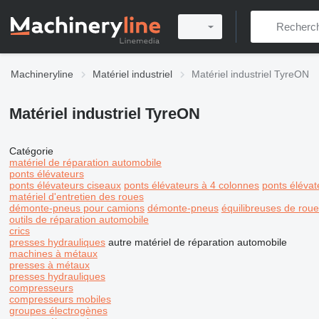
Machineryline
Matériel industriel
Matériel industriel TyreON
Matériel industriel TyreON
Catégorie
matériel de réparation automobile
ponts élévateurs
ponts élévateurs ciseaux
ponts élévateurs à 4 colonnes
ponts élévat
matériel d'entretien des roues
démonte-pneus pour camions
démonte-pneus
équilibreuses de rou
outils de réparation automobile
crics
presses hydrauliques
autre matériel de réparation automobile
machines à métaux
presses à métaux
presses hydrauliques
compresseurs
compresseurs mobiles
groupes électrogènes