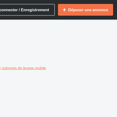
connecter / Enregistrement
Déposer une annonce
e
colonnes de levage mobile