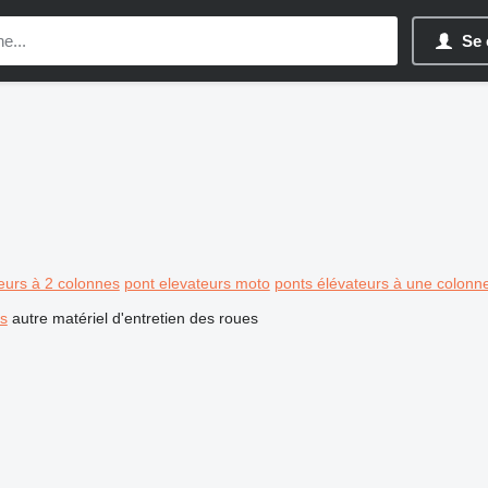
Se 
eurs à 2 colonnes
pont elevateurs moto
ponts élévateurs à une colonn
es
autre matériel d'entretien des roues