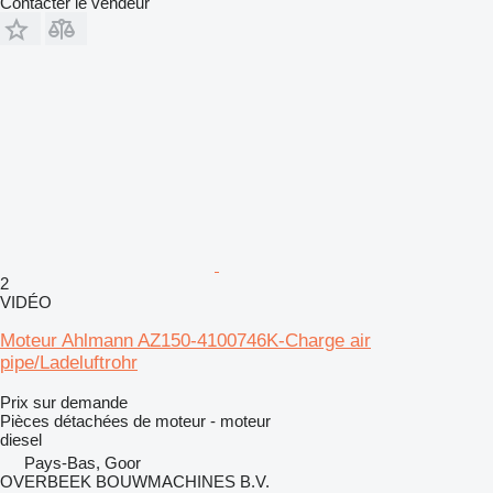
Contacter le vendeur
2
VIDÉO
Moteur Ahlmann AZ150-4100746K-Charge air
pipe/Ladeluftrohr
Prix sur demande
Pièces détachées de moteur - moteur
diesel
Pays-Bas, Goor
OVERBEEK BOUWMACHINES B.V.