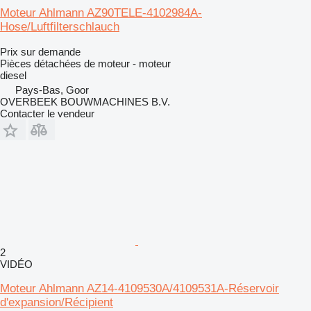
Moteur Ahlmann AZ90TELE-4102984A-
Hose/Luftfilterschlauch
Prix sur demande
Pièces détachées de moteur - moteur
diesel
Pays-Bas, Goor
OVERBEEK BOUWMACHINES B.V.
Contacter le vendeur
2
VIDÉO
Moteur Ahlmann AZ14-4109530A/4109531A-Réservoir
d'expansion/Récipient