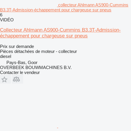
collecteur Ahlmann AS900-Cummins
B3.3T-Admission-échappement pour chargeuse sur pneus
6
VIDÉO
Collecteur Ahlmann AS900-Cummins B3.3T-Admission-
échappement pour chargeuse sur pneus
Prix sur demande
Pièces détachées de moteur - collecteur
diesel
Pays-Bas, Goor
OVERBEEK BOUWMACHINES B.V.
Contacter le vendeur