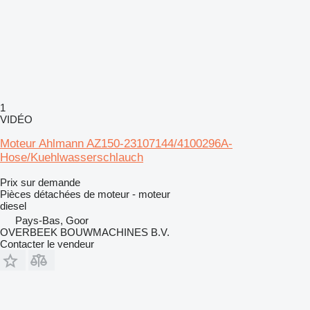
1
VIDÉO
Moteur Ahlmann AZ150-23107144/4100296A-
Hose/Kuehlwasserschlauch
Prix sur demande
Pièces détachées de moteur - moteur
diesel
Pays-Bas, Goor
OVERBEEK BOUWMACHINES B.V.
Contacter le vendeur