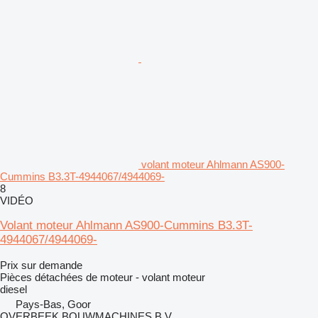
volant moteur Ahlmann AS900-
Cummins B3.3T-4944067/4944069-
8
VIDÉO
Volant moteur Ahlmann AS900-Cummins B3.3T-
4944067/4944069-
Prix sur demande
Pièces détachées de moteur - volant moteur
diesel
Pays-Bas, Goor
OVERBEEK BOUWMACHINES B.V.