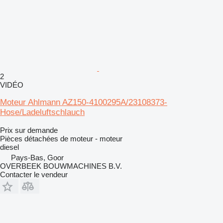
2
VIDÉO
Moteur Ahlmann AZ150-4100295A/23108373-
Hose/Ladeluftschlauch
Prix sur demande
Pièces détachées de moteur - moteur
diesel
Pays-Bas, Goor
OVERBEEK BOUWMACHINES B.V.
Contacter le vendeur