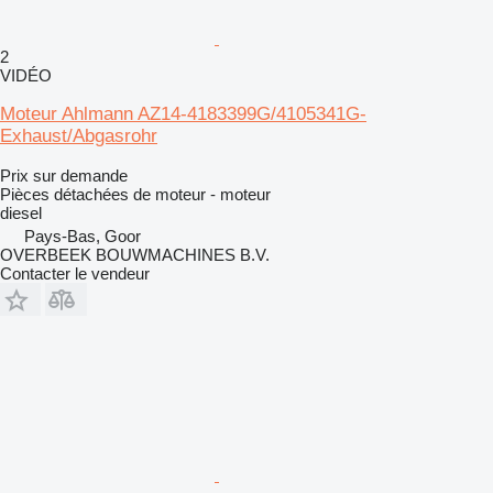
2
VIDÉO
Moteur Ahlmann AZ14-4183399G/4105341G-
Exhaust/Abgasrohr
Prix sur demande
Pièces détachées de moteur - moteur
diesel
Pays-Bas, Goor
OVERBEEK BOUWMACHINES B.V.
Contacter le vendeur