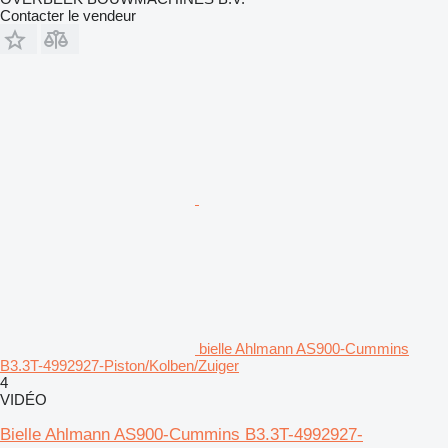
Contacter le vendeur
bielle Ahlmann AS900-Cummins
B3.3T-4992927-Piston/Kolben/Zuiger
4
VIDÉO
Bielle Ahlmann AS900-Cummins B3.3T-4992927-