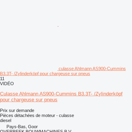
culasse Ahlmann AS900-Cummins
B3.3T- /Zylinderköpf pour chargeuse sur pneus
11
VIDÉO
Culasse Ahlmann AS900-Cummins B3.3T- /Zylinderköpf
pour chargeuse sur pneus
Prix sur demande
Pièces détachées de moteur - culasse
diesel
Pays-Bas, Goor
OVERBEEK BOUWMACHINES B.V.