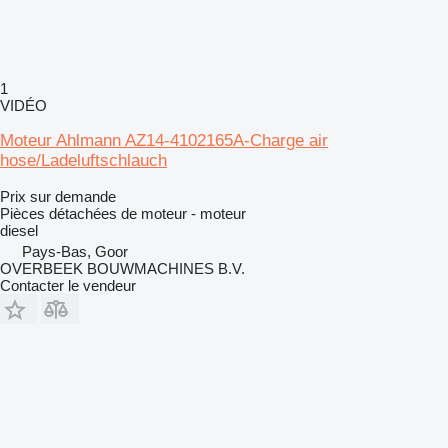
1
VIDÉO
Moteur Ahlmann AZ14-4102165A-Charge air
hose/Ladeluftschlauch
Prix sur demande
Pièces détachées de moteur - moteur
diesel
Pays-Bas, Goor
OVERBEEK BOUWMACHINES B.V.
Contacter le vendeur