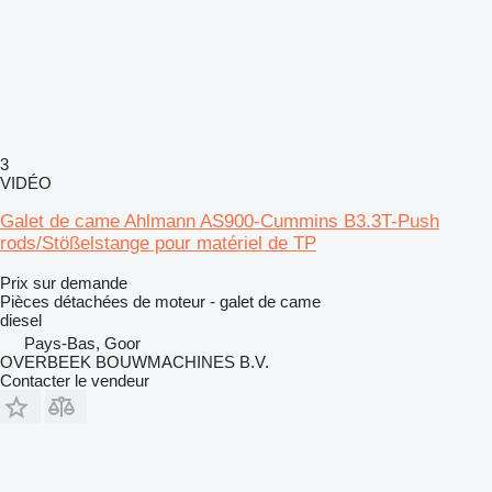
3
VIDÉO
Galet de came Ahlmann AS900-Cummins B3.3T-Push
rods/Stößelstange pour matériel de TP
Prix sur demande
Pièces détachées de moteur - galet de came
diesel
Pays-Bas, Goor
OVERBEEK BOUWMACHINES B.V.
Contacter le vendeur