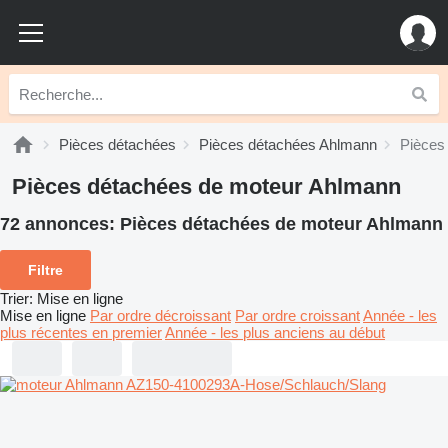
Pièces détachées
Pièces détachées Ahlmann
Pièces
Pièces détachées de moteur Ahlmann
72 annonces:
Pièces détachées de moteur Ahlmann
Filtre
Trier
:
Mise en ligne
Mise en ligne
Par ordre décroissant
Par ordre croissant
Année - les
plus récentes en premier
Année - les plus anciens au début