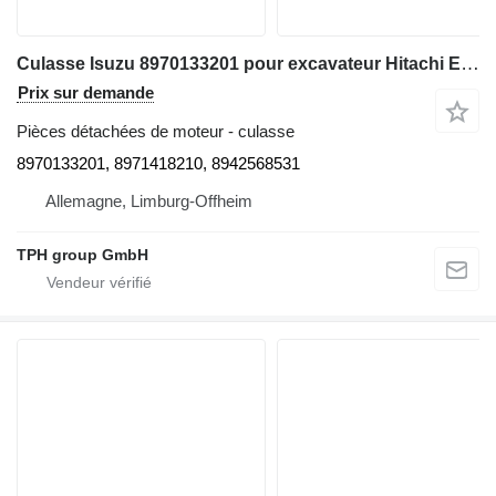
Culasse Isuzu 8970133201 pour excavateur Hitachi EX100, EX100-2
Prix sur demande
Pièces détachées de moteur - culasse
8970133201, 8971418210, 8942568531
Allemagne, Limburg-Offheim
TPH group GmbH