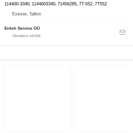
114400-3340, 1144003340, 71456285, 7T-552, 7T552
Estonie, Tallinn
Eriteh Service OÜ