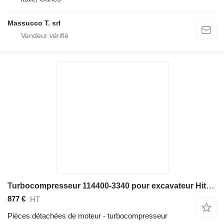
Massucco T. srl
Turbocompresseur 114400-3340 pour excavateur Hitachi EX300-3C EX300-3C/5, EX310H-3C
877 €
HT
Pièces détachées de moteur - turbocompresseur