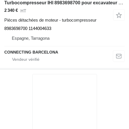
Turbocompresseur IHI 8983698700 pour excavateur Hitachi ZX470-5
2 340 €
HT
Pièces détachées de moteur - turbocompresseur
8983698700 1144004633
Espagne, Tarragona
CONNECTING BARCELONA