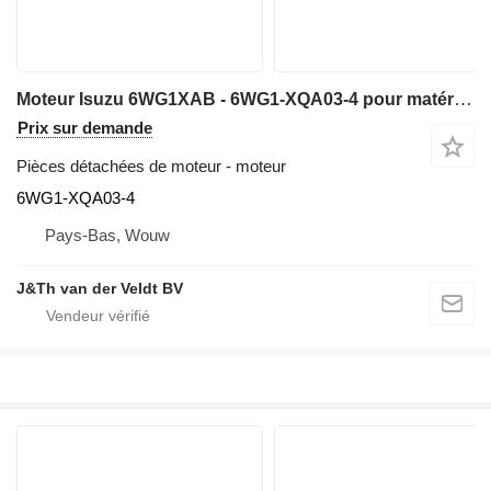
Moteur Isuzu 6WG1XAB - 6WG1-XQA03-4 pour matériel de TP Hitachi ZX600 ZX650H ZX600LC
Prix sur demande
Pièces détachées de moteur - moteur
6WG1-XQA03-4
Pays-Bas, Wouw
J&Th van der Veldt BV