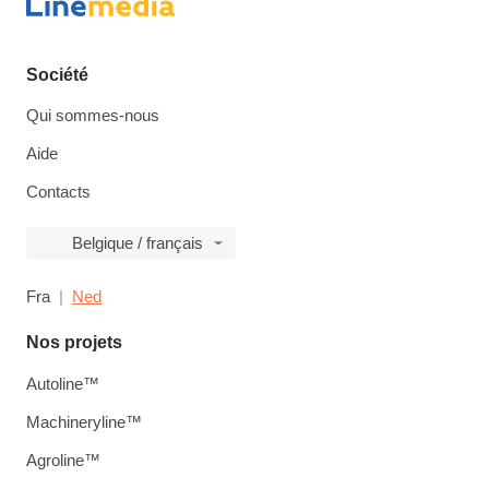
Société
Qui sommes-nous
Aide
Contacts
Belgique / français
Fra
Ned
Nos projets
Autoline™
Machineryline™
Agroline™