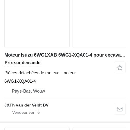
Moteur Isuzu 6WG1XAB 6WG1-XQA01-4 pour excavateur Hitachi ZX600 ,ZX650H ,ZX600LC
Prix sur demande
Pièces détachées de moteur - moteur
6WG1-XQA01-4
Pays-Bas, Wouw
J&Th van der Veldt BV