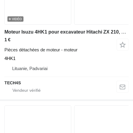
VIDÉO
Moteur Isuzu 4HK1 pour excavateur Hitachi ZX 210, ZX 240, ZX 250
1 €
Pièces détachées de moteur - moteur
4HK1
Lituanie, Padvariai
TECH4S