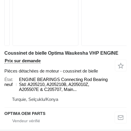
Coussinet de bielle Optima Waukesha VHP ENGINE
Prix sur demande
Pièces détachées de moteur - coussinet de bielle
État
ENGINE BEARINGS Connecting Rod Bearing
neuf
Std: A205210, A205210B, A205010Z,
A205507E & C205707, Main...
Turquie, Selçuklu/Konya
OPTIMA OEM PARTS