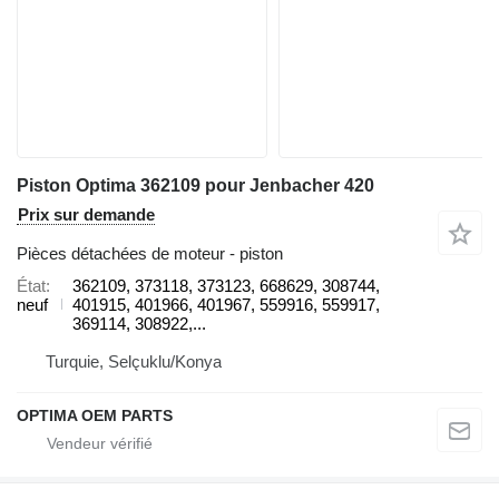
Piston Optima 362109 pour Jenbacher 420
Prix sur demande
Pièces détachées de moteur - piston
État
362109, 373118, 373123, 668629, 308744,
neuf
401915, 401966, 401967, 559916, 559917,
369114, 308922,...
Turquie, Selçuklu/Konya
OPTIMA OEM PARTS