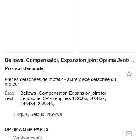
Bellows, Compensator, Expansion joint Optima Jenbacher, MWM Bellows pour groupe électrogène
Prix sur demande
Pièces détachées de moteur - autre pièce détachée du
moteur
État
Bellows, Compensator, Expansion joint for
neuf
Jenbacher 3-4-6 engines 122063, 202837,
246434, 259546,...
Turquie, Selçuklu/Konya
OPTIMA OEM PARTS