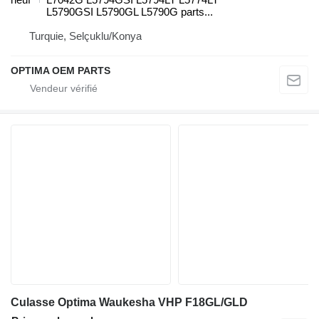
L5790GSI L5790GL L5790G parts...
Turquie, Selçuklu/Konya
OPTIMA OEM PARTS
Culasse Optima Waukesha VHP F18GL/GLD