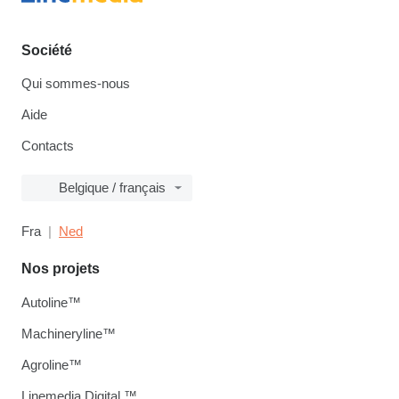
Société
Qui sommes-nous
Aide
Contacts
Belgique / français
Fra
Ned
Nos projets
Autoline™
Machineryline™
Agroline™
Linemedia Digital ™