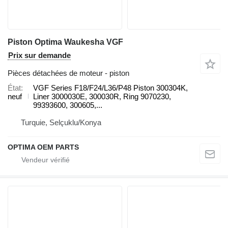
Piston Optima Waukesha VGF
Prix sur demande
Pièces détachées de moteur - piston
État
VGF Series F18/F24/L36/P48 Piston 300304K,
neuf
Liner 3000030E, 300030R, Ring 9070230,
99393600, 300605,...
Turquie, Selçuklu/Konya
OPTIMA OEM PARTS