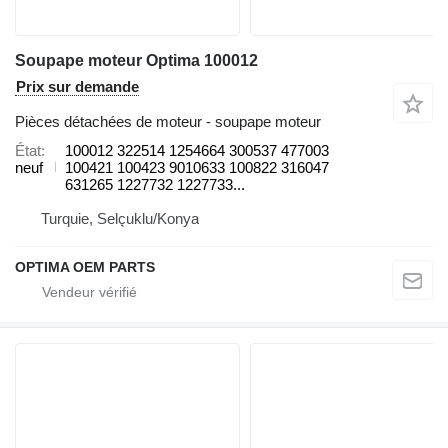
Soupape moteur Optima 100012
Prix sur demande
Pièces détachées de moteur - soupape moteur
État
100012 322514 1254664 300537 477003
neuf
100421 100423 9010633 100822 316047
631265 1227732 1227733...
Turquie, Selçuklu/Konya
OPTIMA OEM PARTS