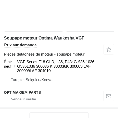
Soupape moteur Optima Waukesha VGF
Prix sur demande
Pièces détachées de moteur - soupape moteur
État
VGF Series F18 GLD, L36, P48: G-936-1036
neuf
G9361036 300036 K 300036K 300009 LAF
300009LAF 304010...
Turquie, Selçuklu/Konya
OPTIMA OEM PARTS