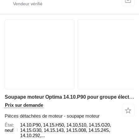
Soupape moteur Optima 14.10.P90 pour groupe électrogène Siemens SGE-18SL
Prix sur demande
Pièces détachées de moteur - soupape moteur
État
14.10.P90, 14.15.H50, 14.10,510, 14.15.G20,
neuf
14.15.G30, 14.15.143, 14.15.008, 14.15.24S,
14.10.292,...