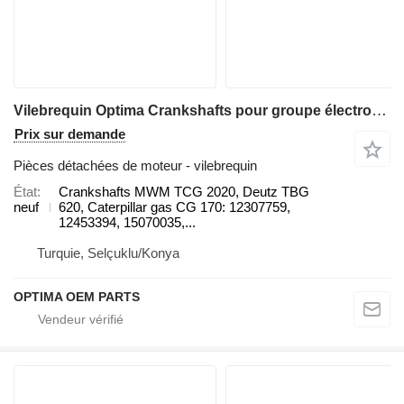
Vilebrequin Optima Crankshafts pour groupe électrogène gaz MWM
Prix sur demande
Pièces détachées de moteur - vilebrequin
État
Crankshafts MWM TCG 2020, Deutz TBG
neuf
620, Caterpillar gas CG 170: 12307759,
12453394, 15070035,...
Turquie, Selçuklu/Konya
OPTIMA OEM PARTS