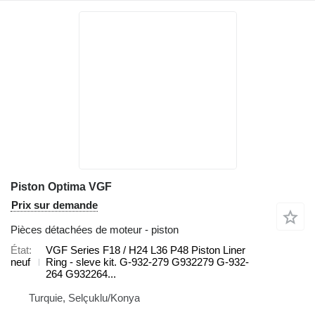
Piston Optima VGF
Prix sur demande
Pièces détachées de moteur - piston
État
VGF Series F18 / H24 L36 P48 Piston Liner
neuf
Ring - sleve kit. G-932-279 G932279 G-932-
264 G932264...
Turquie, Selçuklu/Konya