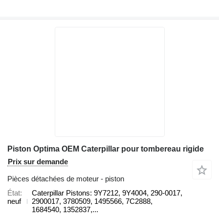
Piston Optima OEM Caterpillar pour tombereau rigide
Prix sur demande
Pièces détachées de moteur - piston
État
Caterpillar Pistons: 9Y7212, 9Y4004, 290-0017,
neuf
2900017, 3780509, 1495566, 7C2888,
1684540, 1352837,...