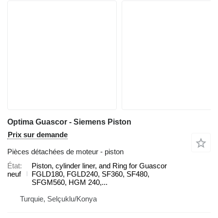
Optima Guascor - Siemens Piston
Prix sur demande
Pièces détachées de moteur - piston
État
Piston, cylinder liner, and Ring for Guascor
neuf
FGLD180, FGLD240, SF360, SF480,
SFGM560, HGM 240,...
Turquie, Selçuklu/Konya