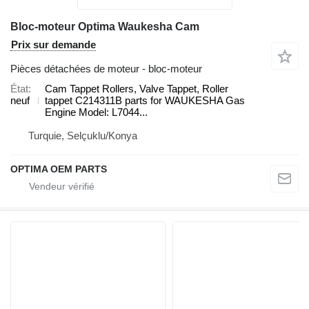
Bloc-moteur Optima Waukesha Cam
Prix sur demande
Pièces détachées de moteur - bloc-moteur
État
Cam Tappet Rollers, Valve Tappet, Roller
neuf
tappet C214311B parts for WAUKESHA Gas
Engine Model: L7044...
Turquie, Selçuklu/Konya
OPTIMA OEM PARTS