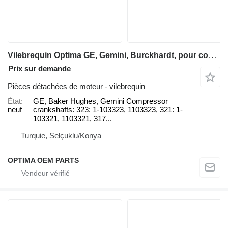
Vilebrequin Optima GE, Gemini, Burckhardt, pour compresseur
Prix sur demande
Pièces détachées de moteur - vilebrequin
État
GE, Baker Hughes, Gemini Compressor
neuf
crankshafts: 323: 1-103323, 1103323, 321: 1-
103321, 1103321, 317...
Turquie, Selçuklu/Konya
OPTIMA OEM PARTS