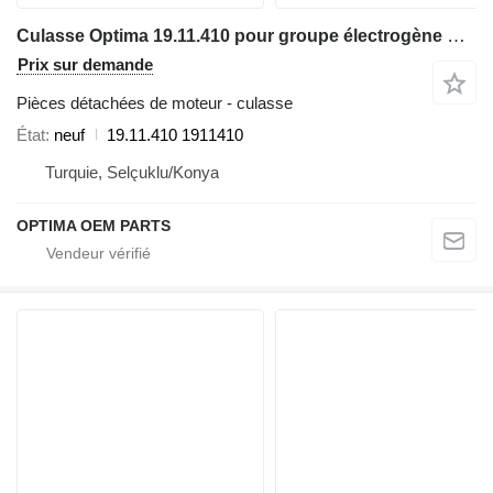
Culasse Optima 19.11.410 pour groupe électrogène Guascor SFGLD 180
Prix sur demande
Pièces détachées de moteur - culasse
État
neuf
19.11.410 1911410
Turquie, Selçuklu/Konya
OPTIMA OEM PARTS