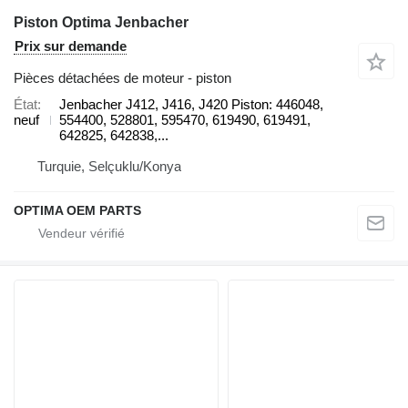
Piston Optima Jenbacher
Prix sur demande
Pièces détachées de moteur - piston
État
Jenbacher J412, J416, J420 Piston: 446048,
neuf
554400, 528801, 595470, 619490, 619491,
642825, 642838,...
Turquie, Selçuklu/Konya
OPTIMA OEM PARTS