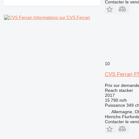
Contacter le ven
Informations sur CVS Ferrari
10
CVS Ferrari 
Prix sur demand
Reach stacker
2017
15 790 m/h
Puissance
349 c
Allemagne, O
Hinrichs Flurfor
Contacter le ven