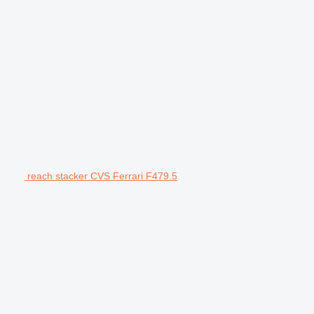
reach stacker CVS Ferrari F479.5