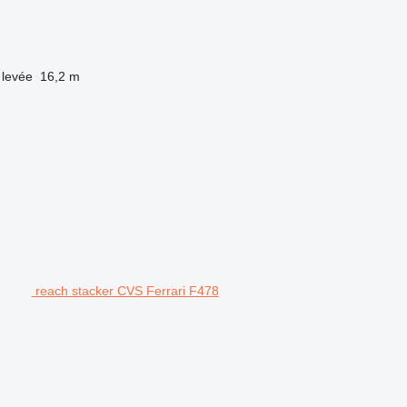
 levée
16,2 m
reach stacker CVS Ferrari F478