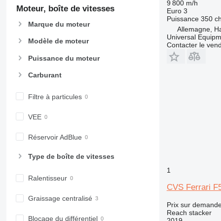
9 800 m/h
Moteur, boîte de vitesses
Euro 3
Puissance
350 c
Marque du moteur
Allemagne, 
Universal Equip
Modèle de moteur
Contacter le ven
Puissance du moteur
Carburant
Filtre à particules
VEE
Réservoir AdBlue
Type de boîte de vitesses
1
Ralentisseur
CVS Ferrari 
Graissage centralisé
Prix sur demand
Reach stacker
Blocage du différentiel
2019