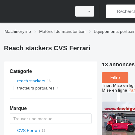
Machineryline
Matériel de manutention
Équipements portuai
Reach stackers CVS Ferrari
13 annonces
Catégorie
Filtre
reach stackers
Trier
:
Mise en lig
tracteurs portuaires
Mise en ligne
Par
Marque
CVS Ferrari