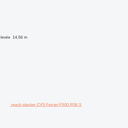
 levée
14,56 m
reach stacker CVS Ferrari F500.RS6 S