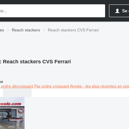
Se 
res
Reach stackers
Reach stackers CVS Ferrari
:
Reach stackers CVS Ferrari
ne
 ordre décroissant
Par ordre croissant
Année - les plus récentes en pr