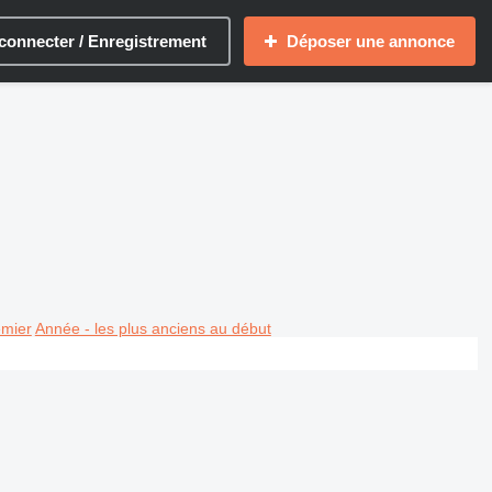
connecter / Enregistrement
Déposer une annonce
emier
Année - les plus anciens au début