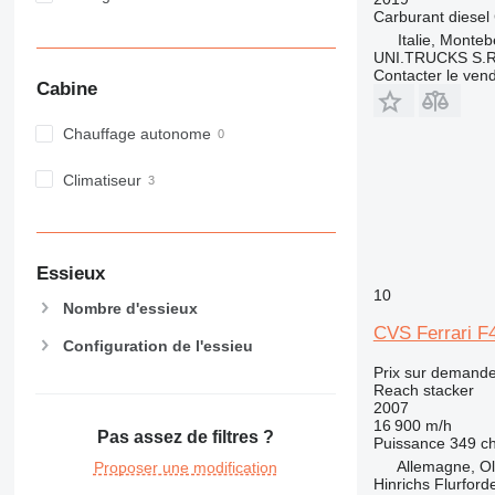
Carburant
diesel
Italie, Monteb
UNI.TRUCKS S.R
Contacter le ven
Cabine
Chauffage autonome
Climatiseur
Essieux
10
Nombre d'essieux
CVS Ferrari F
Configuration de l'essieu
Prix sur demand
Reach stacker
2007
16 900 m/h
Pas assez de filtres ?
Puissance
349 c
Allemagne, O
Proposer une modification
Hinrichs Flurfor