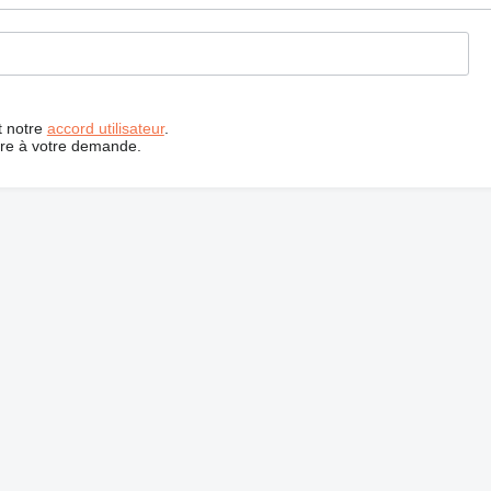
t notre
accord utilisateur
.
dre à votre demande.