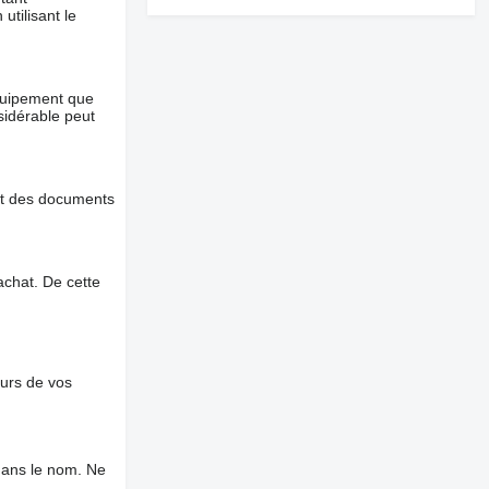
utilisant le
équipement que
nsidérable peut
et des documents
chat. De cette
ours de vos
dans le nom. Ne