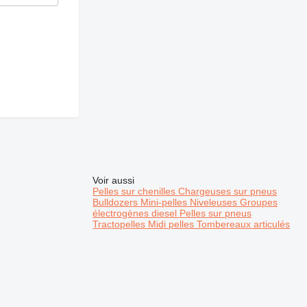
Voir aussi
Pelles sur chenilles
Chargeuses sur pneus
Bulldozers
Mini-pelles
Niveleuses
Groupes
électrogènes diesel
Pelles sur pneus
Tractopelles
Midi pelles
Tombereaux articulés