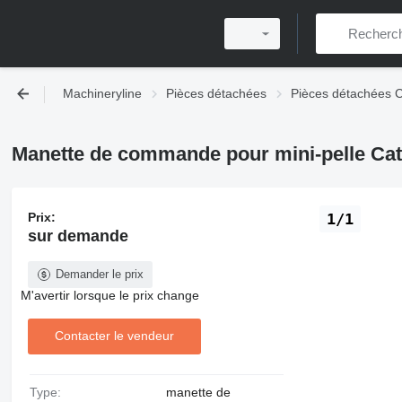
Machineryline
Pièces détachées
Pièces détachées Ca
Manette de commande pour mini-pelle Cate
Prix:
1/1
sur demande
Demander le prix
M'avertir lorsque le prix change
Contacter le vendeur
Type:
manette de