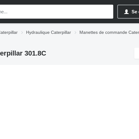
Se 
terpillar
Hydraulique Caterpillar
Manettes de commande Caterp
rpillar 301.8C