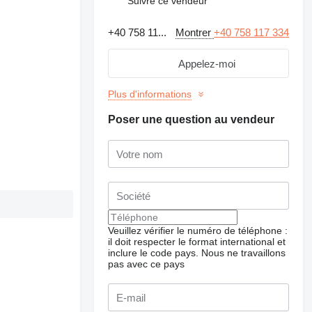
Suivre ce vendeur
+40 758 11...
Montrer
+40 758 117 334
Appelez-moi
Plus d'informations
Poser une question au vendeur
Veuillez vérifier le numéro de téléphone :
il doit respecter le format international et
inclure le code pays.
Nous ne travaillons
pas avec ce pays