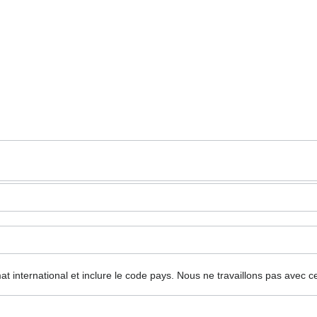
mat international et inclure le code pays.
Nous ne travaillons pas avec c