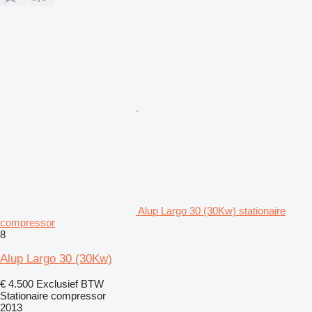
Alup Largo 30 (30Kw) stationaire
compressor
8
Alup Largo 30 (30Kw)
€ 4.500
Exclusief BTW
Stationaire compressor
2013