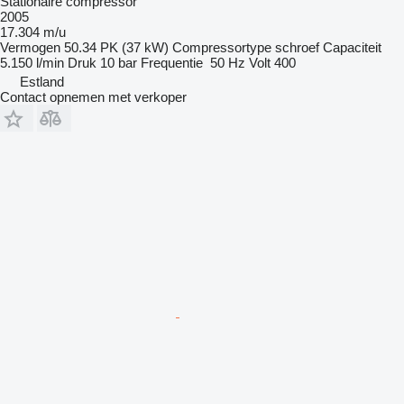
Stationaire compressor
2005
17.304 m/u
Vermogen
50.34 PK (37 kW)
Compressortype
schroef
Capaciteit
5.150 l/min
Druk
10 bar
Frequentie
50 Hz
Volt
400
Estland
Contact opnemen met verkoper