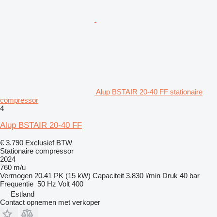
Alup BSTAIR 20-40 FF stationaire
compressor
4
Alup BSTAIR 20-40 FF
€ 3.790
Exclusief BTW
Stationaire compressor
2024
760 m/u
Vermogen
20.41 PK (15 kW)
Capaciteit
3.830 l/min
Druk
40 bar
Frequentie
50 Hz
Volt
400
Estland
Contact opnemen met verkoper