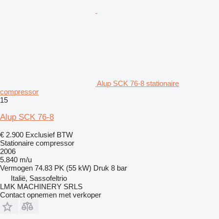
Alup SCK 76-8 stationaire
compressor
15
Alup SCK 76-8
€ 2.900
Exclusief BTW
Stationaire compressor
2006
5.840 m/u
Vermogen
74.83 PK (55 kW)
Druk
8 bar
Italië, Sassofeltrio
LMK MACHINERY SRLS
Contact opnemen met verkoper