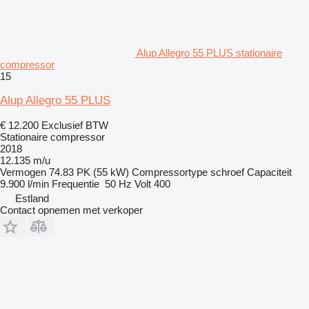
Alup Allegro 55 PLUS stationaire
compressor
15
Alup Allegro 55 PLUS
€ 12.200
Exclusief BTW
Stationaire compressor
2018
12.135 m/u
Vermogen
74.83 PK (55 kW)
Compressortype
schroef
Capaciteit
9.900 l/min
Frequentie
50 Hz
Volt
400
Estland
Contact opnemen met verkoper