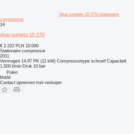
Alup sonetto 15 270 stationaire
compressor
14
Alup sonetto 15 270
€ 2.322
PLN 10.000
Stationaire compressor
2011
Vermogen
14.97 PK (11 kW)
Compressortype
schroef
Capaciteit
1.500 l/min
Druk
10 bar
Polen
M&M
Contact opnemen met verkoper