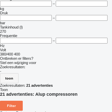
–
kg
Druk
–
bar
Tankinhoud (l)
270
Frequentie
–
Hz
Volt
380/400
400
Ontbreken er filters?
Stel een wijziging voor
Zoekresultaten:
-
toon
Zoekresultaten:
21 advertenties
Toon
21 advertenties:
Alup compressoren
Filter