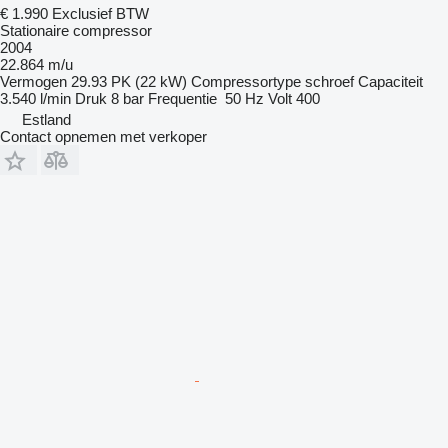
€ 1.990
Exclusief BTW
Stationaire compressor
2004
22.864 m/u
Vermogen
29.93 PK (22 kW)
Compressortype
schroef
Capaciteit
3.540 l/min
Druk
8 bar
Frequentie
50 Hz
Volt
400
Estland
Contact opnemen met verkoper