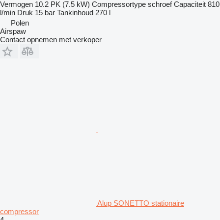
Vermogen
10.2 PK (7.5 kW)
Compressortype
schroef
Capaciteit
810
l/min
Druk
15 bar
Tankinhoud
270 l
Polen
Airspaw
Contact opnemen met verkoper
Alup SONETTO stationaire
compressor
4