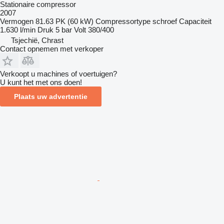
Stationaire compressor
2007
Vermogen
81.63 PK (60 kW)
Compressortype
schroef
Capaciteit
1.630 l/min
Druk
5 bar
Volt
380/400
Tsjechië, Chrast
Contact opnemen met verkoper
Verkoopt u machines of voertuigen?
U kunt het met ons doen!
Plaats uw advertentie