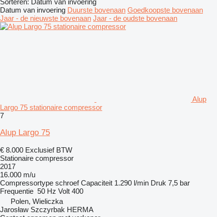
Sorteren
:
Datum van invoering
Datum van invoering
Duurste bovenaan
Goedkoopste bovenaan
Jaar - de nieuwste bovenaan
Jaar - de oudste bovenaan
Alup
Largo 75 stationaire compressor
7
Alup Largo 75
€ 8.000
Exclusief BTW
Stationaire compressor
2017
16.000 m/u
Compressortype
schroef
Capaciteit
1.290 l/min
Druk
7,5 bar
Frequentie
50 Hz
Volt
400
Polen, Wieliczka
Jarosław Szczyrbak HERMA