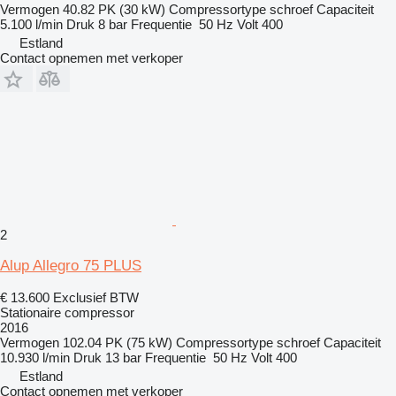
Vermogen
40.82 PK (30 kW)
Compressortype
schroef
Capaciteit
5.100 l/min
Druk
8 bar
Frequentie
50 Hz
Volt
400
Estland
Contact opnemen met verkoper
2
Alup Allegro 75 PLUS
€ 13.600
Exclusief BTW
Stationaire compressor
2016
Vermogen
102.04 PK (75 kW)
Compressortype
schroef
Capaciteit
10.930 l/min
Druk
13 bar
Frequentie
50 Hz
Volt
400
Estland
Contact opnemen met verkoper