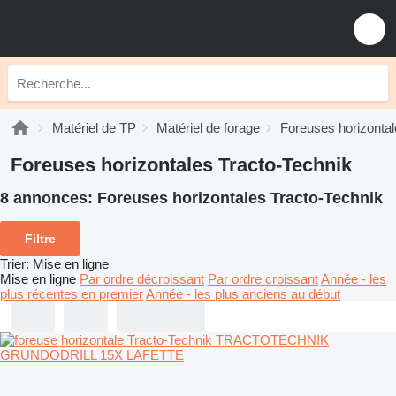
Matériel de TP
Matériel de forage
Foreuses horizonta
Foreuses horizontales Tracto-Technik
8 annonces:
Foreuses horizontales Tracto-Technik
Filtre
Trier
:
Mise en ligne
Mise en ligne
Par ordre décroissant
Par ordre croissant
Année - les
plus récentes en premier
Année - les plus anciens au début