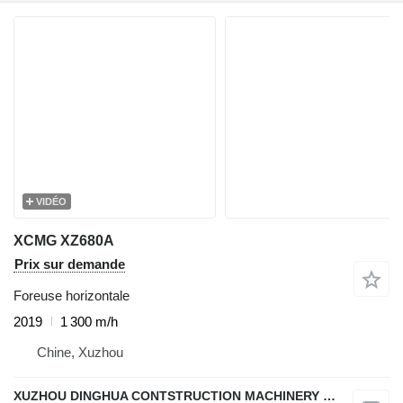
VIDÉO
XCMG XZ680A
Prix sur demande
Foreuse horizontale
2019
1 300 m/h
Chine, Xuzhou
XUZHOU DINGHUA CONTSTRUCTION MACHINERY CO., LTD.