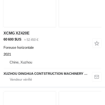
XCMG XZ420E
60 600 $US
≈ 52 450 €
Foreuse horizontale
2021
Chine, Xuzhou
XUZHOU DINGHUA CONTSTRUCTION MACHINERY CO., LTD.