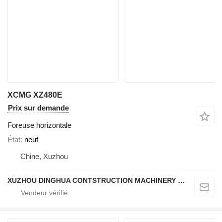
XCMG XZ480E
Prix sur demande
Foreuse horizontale
État
neuf
Chine, Xuzhou
XUZHOU DINGHUA CONTSTRUCTION MACHINERY CO., LTD.