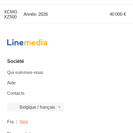
XCMG
Année: 2026
40 000 €
XZ500
Société
Qui sommes-nous
Aide
Contacts
Belgique / français
Fra
Ned