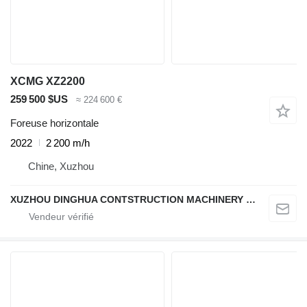
XCMG XZ2200
259 500 $US
≈ 224 600 €
Foreuse horizontale
2022
2 200 m/h
Chine, Xuzhou
XUZHOU DINGHUA CONTSTRUCTION MACHINERY CO., LTD.