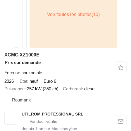
XCMG XZ1000E
Prix sur demande
Foreuse horizontale
2026
État
neuf
Euro 6
Puissance
257 kW (350 ch)
Carburant
diesel
Roumanie
UTILROM PROFESSIONAL SRL
depuis
1
an sur Machineryline