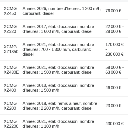
XCMG
Année: 2026, nombre d'heures: 1 200 m/h,
76 000 €
XZ450
carburant: diesel
XCMG
Année: 2017, état: d'occasion, nombre
22 000 € -
XZ320
d'heures: 1 600 m/h, carburant: diesel
28 000 €
Année: 2021, état: d'occasion, nombre
170 000 €
XCMG
d'heures: 700 - 1 300 m/h, carburant:
-
XZ1350
diesel
230 000 €
XCMG
Année: 2021, état: d'occasion, nombre
58 000 € -
XZ430E
d'heures: 1 900 m/h, carburant: diesel
63 000 €
XCMG
Année: 2019, état: d'occasion, nombre
46 000 €
XZ400
d'heures: 1 500 m/h
XCMG
Année: 2018, état: remis à neuf, nombre
23 000 €
XZ200
d'heures: 2 200 m/h, carburant: diesel
XCMG
Année: 2021, état: d'occasion, nombre
430 000 €
XZ2200
d'heures: 1 100 m/h