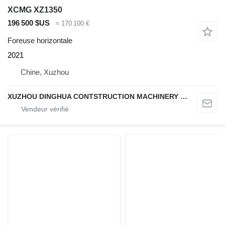
XCMG XZ1350
196 500 $US
≈ 170 100 €
Foreuse horizontale
2021
Chine, Xuzhou
XUZHOU DINGHUA CONTSTRUCTION MACHINERY CO., LTD.