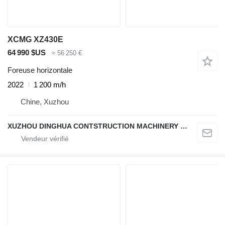
XCMG XZ430E
64 990 $US
≈ 56 250 €
Foreuse horizontale
2022
1 200 m/h
Chine, Xuzhou
XUZHOU DINGHUA CONTSTRUCTION MACHINERY CO., LTD.