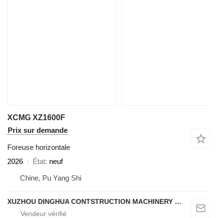
XCMG XZ1600F
Prix sur demande
Foreuse horizontale
2026
État
neuf
Chine, Pu Yang Shi
XUZHOU DINGHUA CONTSTRUCTION MACHINERY CO., LTD.