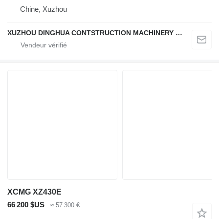
Chine, Xuzhou
XUZHOU DINGHUA CONTSTRUCTION MACHINERY CO., LTD.
XCMG XZ430E
66 200 $US
≈ 57 300 €