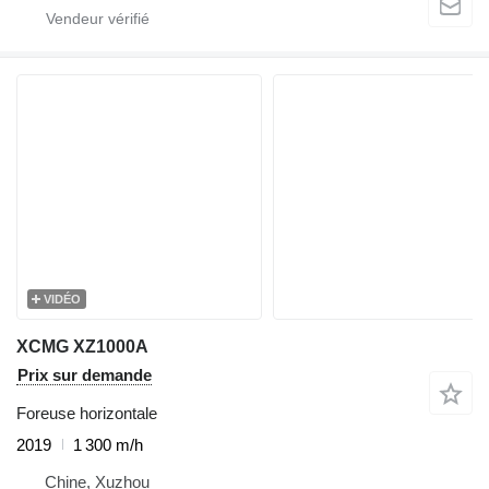
VIDÉO
XCMG XZ1000A
Prix sur demande
Foreuse horizontale
2019
1 300 m/h
Chine, Xuzhou