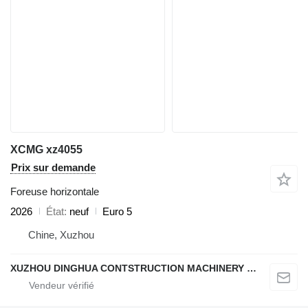
XCMG xz4055
Prix sur demande
Foreuse horizontale
2026
État
neuf
Euro 5
Chine, Xuzhou
XUZHOU DINGHUA CONTSTRUCTION MACHINERY CO., LTD.