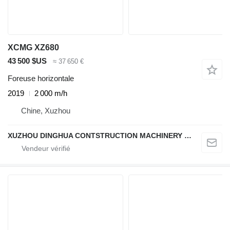
XCMG XZ680
43 500 $US
≈ 37 650 €
Foreuse horizontale
2019
2 000 m/h
Chine, Xuzhou
XUZHOU DINGHUA CONTSTRUCTION MACHINERY CO., LTD.