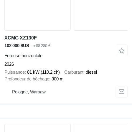
XCMG XZ130F
102 000 $US
≈ 88 280 €
Foreuse horizontale
2026
Puissance
81 kW (110.2 ch)
Carburant
diesel
Profondeur de bêchage
300 m
Pologne, Warsaw