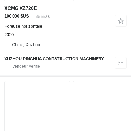
XCMG XZ720E
100 000 $US
≈ 86 550 €
Foreuse horizontale
2020
Chine, Xuzhou
XUZHOU DINGHUA CONTSTRUCTION MACHINERY CO., LTD.