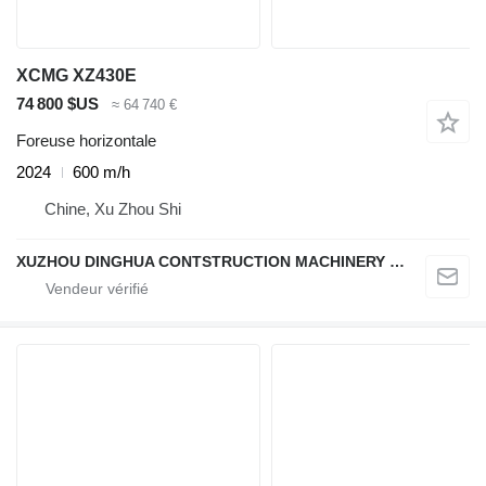
XCMG XZ430E
74 800 $US
≈ 64 740 €
Foreuse horizontale
2024
600 m/h
Chine, Xu Zhou Shi
XUZHOU DINGHUA CONTSTRUCTION MACHINERY CO., LTD.