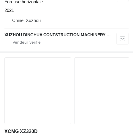
Foreuse horizontale
2021
Chine, Xuzhou
XUZHOU DINGHUA CONTSTRUCTION MACHINERY CO., LTD.
XCMG XZ320D