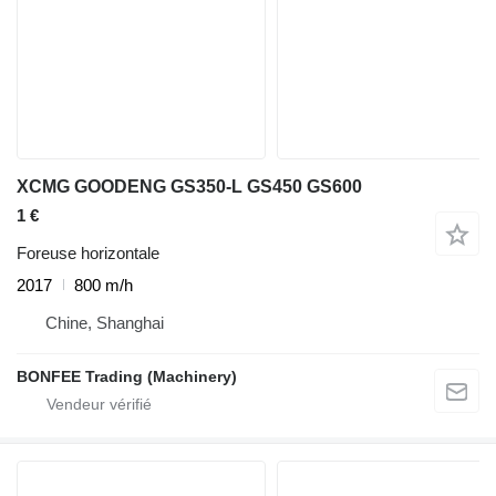
XCMG GOODENG GS350-L GS450 GS600
1 €
Foreuse horizontale
2017
800 m/h
Chine, Shanghai
BONFEE Trading (Machinery)