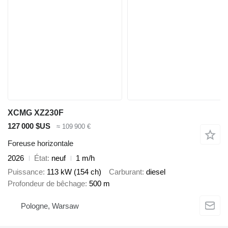
XCMG XZ230F
127 000 $US
≈ 109 900 €
Foreuse horizontale
2026
État
neuf
1 m/h
Puissance
113 kW (154 ch)
Carburant
diesel
Profondeur de bêchage
500 m
Pologne, Warsaw