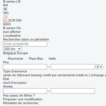
B-series
LB
RH
SE
SKL
TB
EC
ECR
EW
6503
B-series
Vio
tout afficher
Localisation
Rechercher dans un périmètre
Belgique
Europe
Roumanie
Pays-Bas
Italie
Prix
–
Type d'annonce
vente
du fabricant
leasing
crédit
par versements
trade-in ( échange 
État
neuf
d'occasion
Année
–
Pas assez de filtres ?
Proposer une modification
Résultats de recherche: