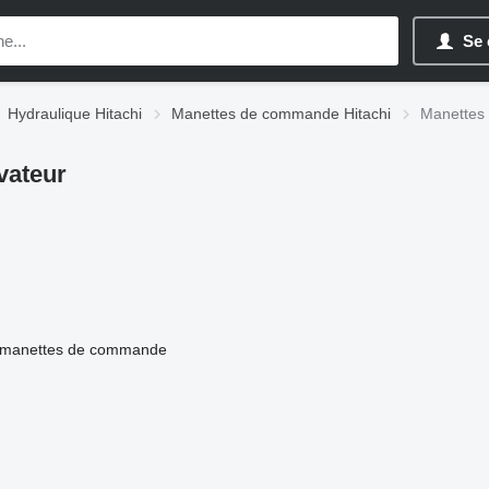
Se 
Hydraulique Hitachi
Manettes de commande Hitachi
Manettes 
vateur
manettes de commande