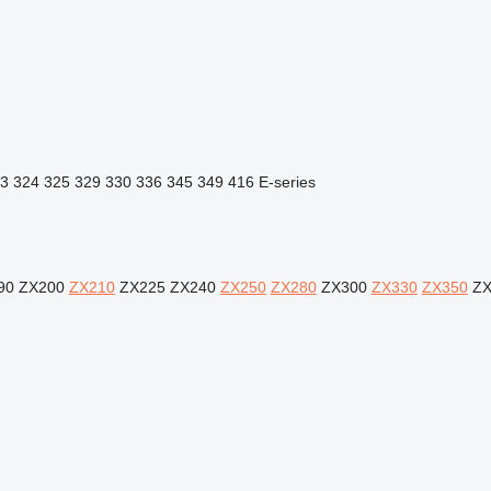
3
324
325
329
330
336
345
349
416
E-series
90
ZX200
ZX210
ZX225
ZX240
ZX250
ZX280
ZX300
ZX330
ZX350
ZX