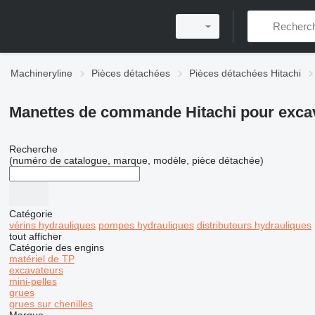
Machineryline
Pièces détachées
Pièces détachées Hitachi
Manettes de commande Hitachi pour exca
Recherche
(numéro de catalogue, marque, modèle, pièce détachée)
Catégorie
vérins hydrauliques
pompes hydrauliques
distributeurs hydrauliques
tout afficher
Catégorie des engins
matériel de TP
excavateurs
mini-pelles
grues
grues sur chenilles