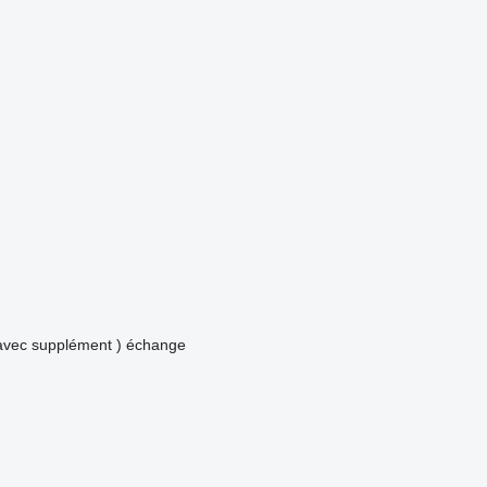
avec supplément )
échange