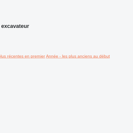
 excavateur
plus récentes en premier
Année - les plus anciens au début