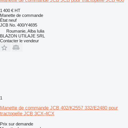
Manette de commande JCB JCB pour tractopelle JCB 400
1 400 €
HT
Manette de commande
État
neuf
JCB No. 400/Y4695
Roumanie, Alba Iulia
BLAZON UTILAJE SRL
Contacter le vendeur
1
Manette de commande JCB 402/K2557 332/E2480 pour
tractopelle JCB 3CX-4CX
Prix sur demande