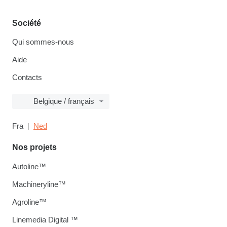
Société
Qui sommes-nous
Aide
Contacts
Belgique / français
Fra
Ned
Nos projets
Autoline™
Machineryline™
Agroline™
Linemedia Digital ™