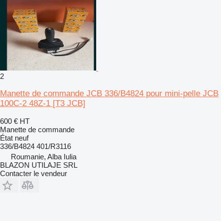
2
Manette de commande JCB 336/B4824 pour mini-pelle JCB
100C-2 48Z-1 [T3 JCB]
600 €
HT
Manette de commande
État
neuf
336/B4824 401/R3116
Roumanie, Alba Iulia
BLAZON UTILAJE SRL
Contacter le vendeur