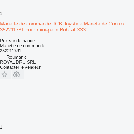
1
Manette de commande JCB Joystick/Mâneta de Control
352211781 pour mini-pelle Bobcat X331
Prix sur demande
Manette de commande
352211781
Roumanie
ROYAL DRU SRL
Contacter le vendeur
1