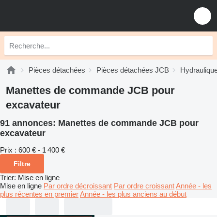
Pièces détachées
Pièces détachées JCB
Hydrauliqu
Manettes de commande JCB pour
excavateur
91 annonces:
Manettes de commande JCB pour
excavateur
Prix :
600 € - 1 400 €
Filtre
Trier
:
Mise en ligne
Mise en ligne
Par ordre décroissant
Par ordre croissant
Année - les
plus récentes en premier
Année - les plus anciens au début