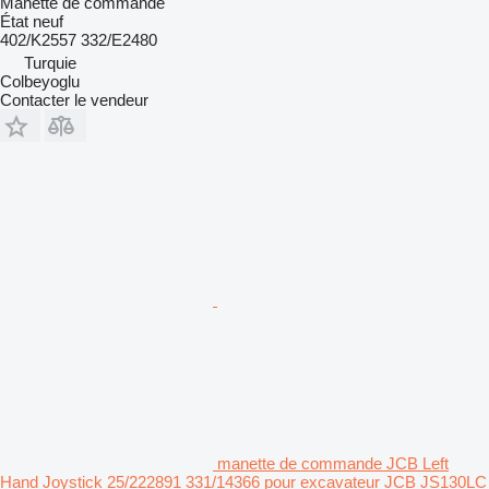
Manette de commande
État
neuf
402/K2557 332/E2480
Turquie
Colbeyoglu
Contacter le vendeur
manette de commande JCB Left
Hand Joystick 25/222891 331/14366 pour excavateur JCB JS130LC