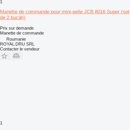
1
Manette de commande pour mini-pelle JCB 8016 Super (set
de 2 bucăți)
Prix sur demande
Manette de commande
Roumanie
ROYAL DRU SRL
Contacter le vendeur
1