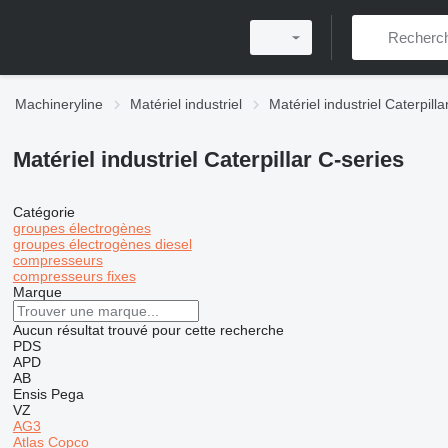
Machineryline
Matériel industriel
Matériel industriel Caterpilla
Matériel industriel Caterpillar C-series
Catégorie
groupes électrogènes
groupes électrogènes diesel
compresseurs
compresseurs fixes
Marque
Aucun résultat trouvé pour cette recherche
PDS
APD
AB
Ensis
Pega
VZ
AG3
Atlas Copco