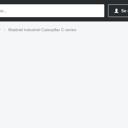
Se 
r
Matériel industriel Caterpillar C-series