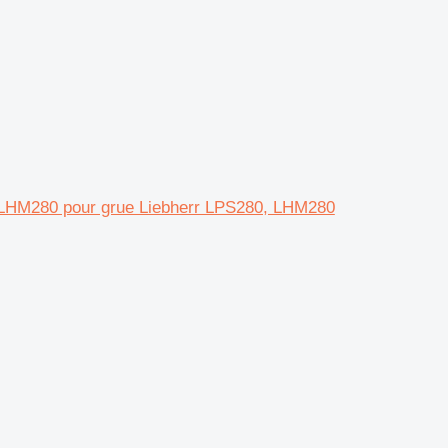
 LHM280 pour grue Liebherr LPS280, LHM280