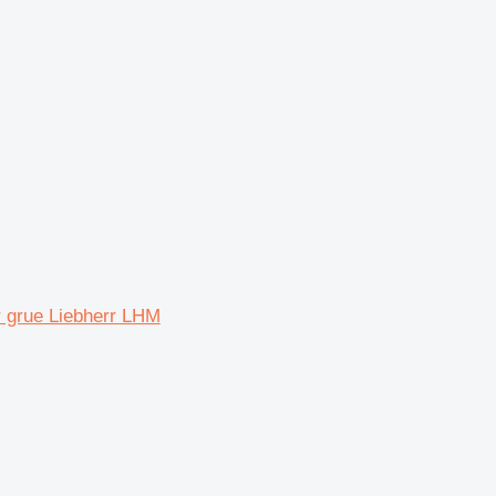
 grue Liebherr LHM