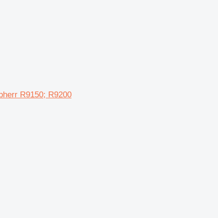
ebherr R9150; R9200