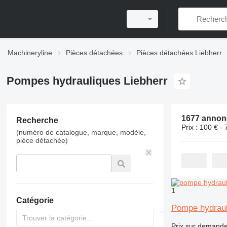
Machineryline
Pièces détachées
Pièces détachées Liebherr
Pompes hydrauliques Liebherr
Recherche
Prix :
100 € - 
(numéro de catalogue, marque, modèle,
pièce détachée)
1
Catégorie
Pompe hydraul
Prix sur demand