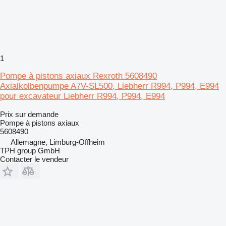
1
Pompe à pistons axiaux Rexroth 5608490
Axialkolbenpumpe A7V-SL500, Liebherr R994, P994, E994
pour excavateur Liebherr R994, P994, E994
Prix sur demande
Pompe à pistons axiaux
5608490
Allemagne, Limburg-Offheim
TPH group GmbH
Contacter le vendeur