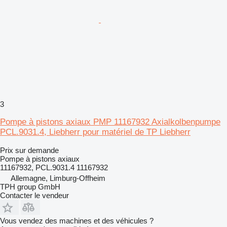
3
Pompe à pistons axiaux PMP 11167932 Axialkolbenpumpe
PCL.9031.4, Liebherr pour matériel de TP Liebherr
Prix sur demande
Pompe à pistons axiaux
11167932, PCL.9031.4 11167932
Allemagne, Limburg-Offheim
TPH group GmbH
Contacter le vendeur
Vous vendez des machines et des véhicules ?