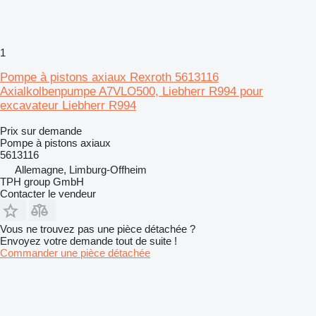
1
Pompe à pistons axiaux Rexroth 5613116
Axialkolbenpumpe A7VLO500, Liebherr R994 pour
excavateur Liebherr R994
Prix sur demande
Pompe à pistons axiaux
5613116
Allemagne, Limburg-Offheim
TPH group GmbH
Contacter le vendeur
Vous ne trouvez pas une pièce détachée ?
Envoyez votre demande tout de suite !
Commander une pièce détachée