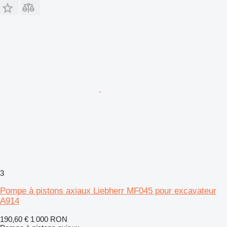
3
Pompe à pistons axiaux Liebherr MF045 pour excavateur
A914
190,60 €
1 000 RON