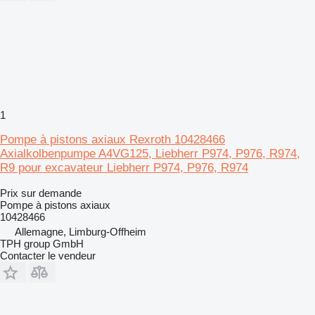
1
Pompe à pistons axiaux Rexroth 10428466
Axialkolbenpumpe A4VG125, Liebherr P974, P976, R974,
R9 pour excavateur Liebherr P974, P976, R974
Prix sur demande
Pompe à pistons axiaux
10428466
Allemagne, Limburg-Offheim
TPH group GmbH
Contacter le vendeur