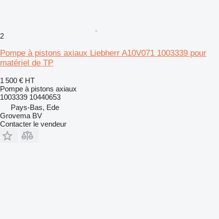
2
Pompe à pistons axiaux Liebherr A10V071 1003339 pour
matériel de TP
1 500 €
HT
Pompe à pistons axiaux
1003339 10440653
Pays-Bas, Ede
Grovema BV
Contacter le vendeur