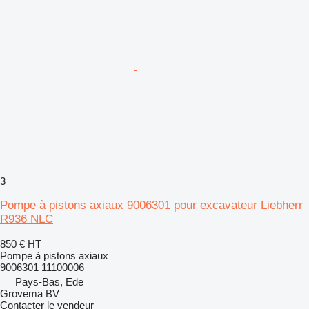
3
Pompe à pistons axiaux 9006301 pour excavateur Liebherr
R936 NLC
850 €
HT
Pompe à pistons axiaux
9006301 11100006
Pays-Bas, Ede
Grovema BV
Contacter le vendeur