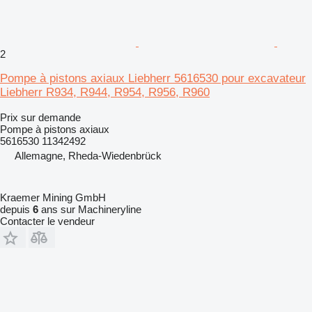
2
Pompe à pistons axiaux Liebherr 5616530 pour excavateur
Liebherr R934, R944, R954, R956, R960
Prix sur demande
Pompe à pistons axiaux
5616530 11342492
Allemagne, Rheda-Wiedenbrück
Kraemer Mining GmbH
depuis
6
ans sur Machineryline
Contacter le vendeur