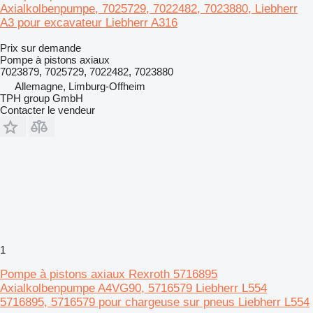
Axialkolbenpumpe, 7025729, 7022482, 7023880, Liebherr
A3 pour excavateur Liebherr A316
Prix sur demande
Pompe à pistons axiaux
7023879, 7025729, 7022482, 7023880
Allemagne, Limburg-Offheim
TPH group GmbH
Contacter le vendeur
1
Pompe à pistons axiaux Rexroth 5716895
Axialkolbenpumpe A4VG90, 5716579 Liebherr L554
5716895, 5716579 pour chargeuse sur pneus Liebherr L554