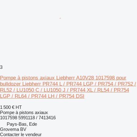
3
Pompe à pistons axiaux Liebherr A10V28 1017598 pour
bulldozer Liebherr PR744 L / PR744 LGP / PR754 / PR752 /
RL52 / LU1050 C / LU1050 J / PR744 XL / RL54 / PR754
LGP / RL64 / PR744 LH / PR754 DSI
1 500 €
HT
Pompe à pistons axiaux
1017598 5991118 / 7413416
Pays-Bas, Ede
Grovema BV
Contacter le vendeur