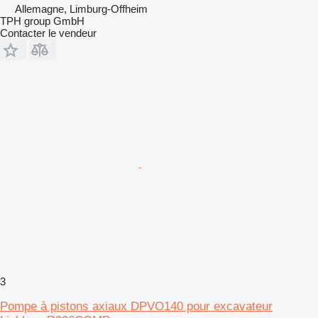
Allemagne, Limburg-Offheim
TPH group GmbH
Contacter le vendeur
3
Pompe à pistons axiaux DPVO140 pour excavateur