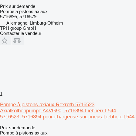
Prix sur demande
Pompe à pistons axiaux
5716895, 5716579
Allemagne, Limburg-Offheim
TPH group GmbH
Contacter le vendeur
1
Pompe à pistons axiaux Rexroth 5716523
Axialkolbenpumpe A4VG90, 5716894 Liebherr L544
5716523, 5716894 pour chargeuse sur pneus Liebherr L544
Prix sur demande
Pompe à pistons axiaux