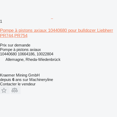
1
Pompe à pistons axiaux 10440680 pour bulldozer Liebherr
PR744,PR754
Prix sur demande
Pompe à pistons axiaux
10440680 10664186, 10022804
Allemagne, Rheda-Wiedenbrück
Kraemer Mining GmbH
depuis
6
ans sur Machineryline
Contacter le vendeur