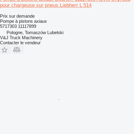
pour chargeuse sur pneus Liebherr L 514
Prix sur demande
Pompe à pistons axiaux
5717303 11117899
Pologne, Tomaszów Lubelski
V&J Truck Machinery
Contacter le vendeur