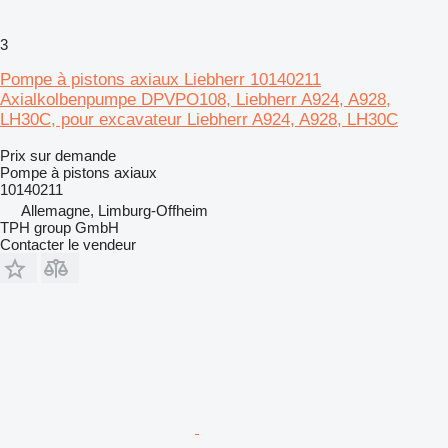
3
Pompe à pistons axiaux Liebherr 10140211
Axialkolbenpumpe DPVPO108, Liebherr A924, A928,
LH30C, pour excavateur Liebherr A924, A928, LH30C
Prix sur demande
Pompe à pistons axiaux
10140211
Allemagne, Limburg-Offheim
TPH group GmbH
Contacter le vendeur