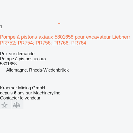
1
Pompe à pistons axiaux 5801658 pour excavateur Liebherr
PR752; PR754; PR756; PR766; PR764
Prix sur demande
Pompe à pistons axiaux
5801658
Allemagne, Rheda-Wiedenbrück
Kraemer Mining GmbH
depuis
6
ans sur Machineryline
Contacter le vendeur