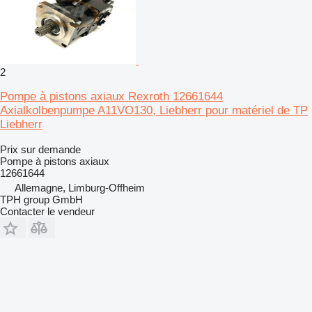
2
Pompe à pistons axiaux Rexroth 12661644
Axialkolbenpumpe A11VO130, Liebherr pour matériel de TP
Liebherr
Prix sur demande
Pompe à pistons axiaux
12661644
Allemagne, Limburg-Offheim
TPH group GmbH
Contacter le vendeur