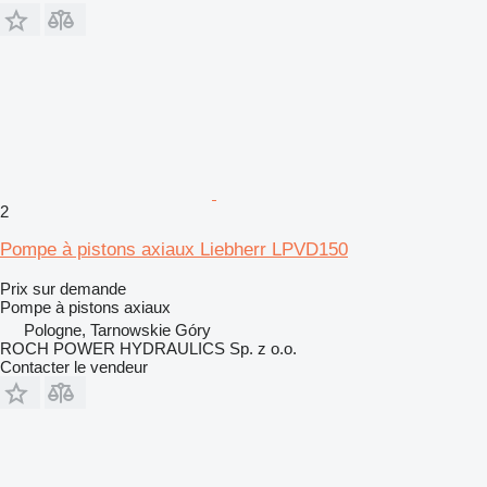
2
Pompe à pistons axiaux Liebherr LPVD150
Prix sur demande
Pompe à pistons axiaux
Pologne, Tarnowskie Góry
ROCH POWER HYDRAULICS Sp. z o.o.
Contacter le vendeur