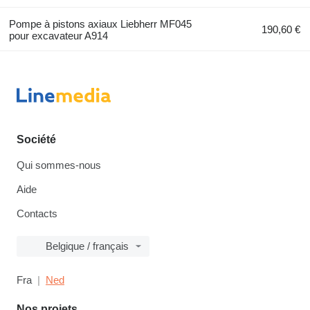
Pompe à pistons axiaux Liebherr MF045
190,60 €
pour excavateur A914
Société
Qui sommes-nous
Aide
Contacts
Belgique / français
Fra
Ned
Nos projets