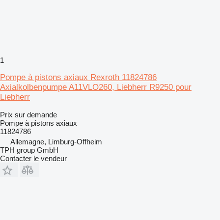
1
Pompe à pistons axiaux Rexroth 11824786
Axialkolbenpumpe A11VLO260, Liebherr R9250 pour
Liebherr
Prix sur demande
Pompe à pistons axiaux
11824786
Allemagne, Limburg-Offheim
TPH group GmbH
Contacter le vendeur