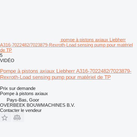
pompe à pistons axiaux Liebherr
A316-7022482/7023879-Rexroth-Load sensing pump pour matériel
de TP
5
VIDÉO
Pompe à pistons axiaux Liebherr A316-7022482/7023879-
Rexroth-Load sensing pump pour matériel de TP
Prix sur demande
Pompe à pistons axiaux
Pays-Bas, Goor
OVERBEEK BOUWMACHINES B.V.
Contacter le vendeur