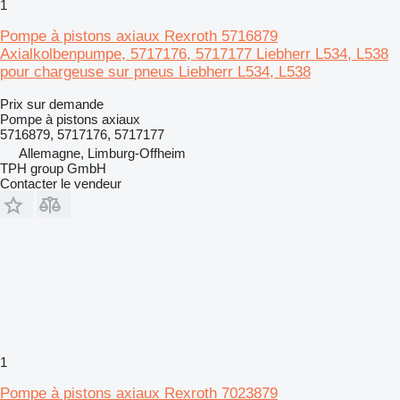
1
Pompe à pistons axiaux Rexroth 5716879
Axialkolbenpumpe, 5717176, 5717177 Liebherr L534, L538
pour chargeuse sur pneus Liebherr L534, L538
Prix sur demande
Pompe à pistons axiaux
5716879, 5717176, 5717177
Allemagne, Limburg-Offheim
TPH group GmbH
Contacter le vendeur
1
Pompe à pistons axiaux Rexroth 7023879