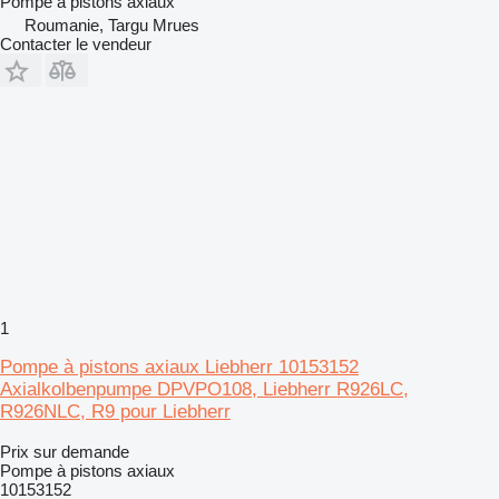
Pompe à pistons axiaux
Roumanie, Targu Mrues
Contacter le vendeur
1
Pompe à pistons axiaux Liebherr 10153152
Axialkolbenpumpe DPVPO108, Liebherr R926LC,
R926NLC, R9 pour Liebherr
Prix sur demande
Pompe à pistons axiaux
10153152