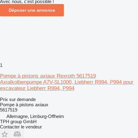
Avec nous, c'est possible !
Déposer une annonce
1
Pompe à pistons axiaux Rexroth 5617519
Axialkolbenpumpe A7V-SL1000, Liebherr R994, P994 pour
excavateur Liebherr R994, P994
Prix sur demande
Pompe à pistons axiaux
5617519
Allemagne, Limburg-Offheim
TPH group GmbH
Contacter le vendeur