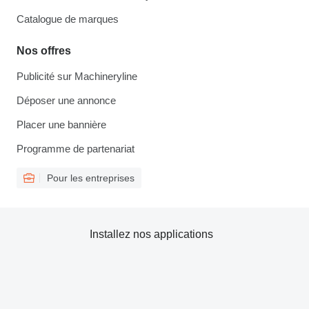
Catalogue de marques
Nos offres
Publicité sur Machineryline
Déposer une annonce
Placer une bannière
Programme de partenariat
Pour les entreprises
Installez nos applications