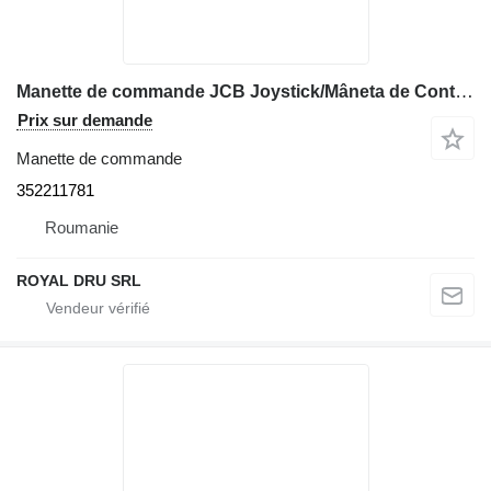
Manette de commande JCB Joystick/Mâneta de Control 352211781 pour mini-pelle Bobcat X331
Prix sur demande
Manette de commande
352211781
Roumanie
ROYAL DRU SRL