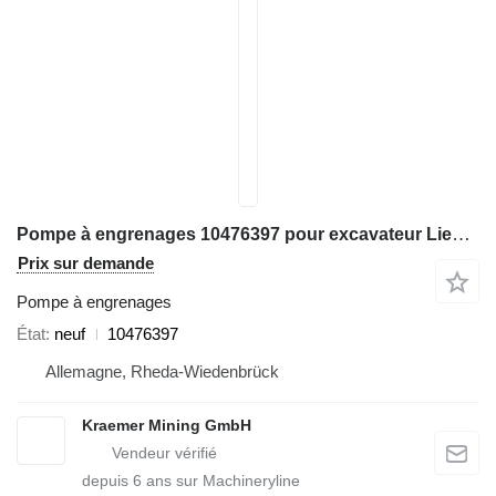
Pompe à engrenages 10476397 pour excavateur Liebherr
Prix sur demande
Pompe à engrenages
État
neuf
10476397
Allemagne, Rheda-Wiedenbrück
Kraemer Mining GmbH
depuis
6
ans sur Machineryline