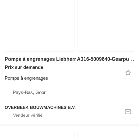
Pompe à engrenages Liebherr A316-5009640-Gearpump/Zahnradpumpe/Tandwielpomp pour excavateur
Prix sur demande
Pompe à engrenages
Pays-Bas, Goor
OVERBEEK BOUWMACHINES B.V.