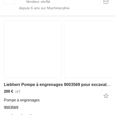
depuis
6
ans sur Machineryline
Liebherr Pompe à engrenages 9003569 pour excavateur Liebherr R954B / R964B / R974B / R964
200 €
HT
Pompe à engrenages
9003569