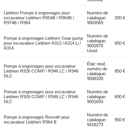
Liebherr Pompe à engrenages pour
Numéro de
excavateur Liebherr R954B / R964B /
catalogue:
200 €
R974B / R964
9003569
Numéro de
Pompe à engrenages Liebherr Gear pump
catalogue:
pour excavateur Liebherr A312 / A314 Li /
650 €
9002879
A314
Used
État: neuf,
Pompe à engrenages pour excavateur
numéro de
Liebherr R926 COMP / R946 LC / R946
850 €
catalogue:
NLC
9006339
Pompe à engrenages pour excavateur
Numéro de
Liebherr R926 COMP / R946 LC / R946
catalogue:
600 €
NLC
9001693
Numéro de
Pompe à engrenages Rexroth pour
catalogue:
950 €
excavateur Liebherr R964 B
5618279