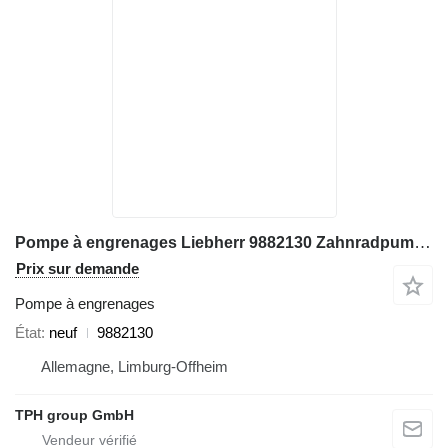
Pompe à engrenages Liebherr 9882130 Zahnradpumpe, Liebherr A914, A924 pour excavateur Liebherr A924
Prix sur demande
Pompe à engrenages
État
neuf
9882130
Allemagne, Limburg-Offheim
TPH group GmbH