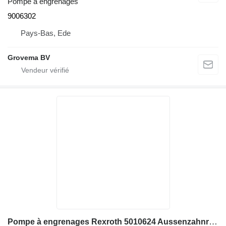
Pompe à engrenages
9006302
Pays-Bas, Ede
Grovema BV
Pompe à engrenages Rexroth 5010624 Aussenzahnradpumpe, Liebherr 914C, 924C, 934B, 954C pour excavateur Liebherr 914C, 924C