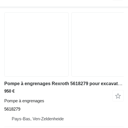
Pompe à engrenages Rexroth 5618279 pour excavateur Liebherr R964 B
950 €
Pompe à engrenages
5618279
Pays-Bas, Ven-Zeldenheide