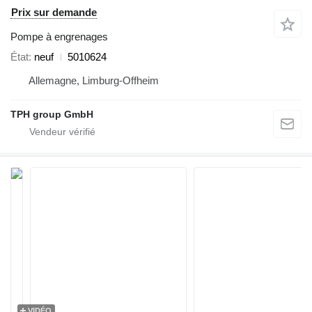
Prix sur demande
Pompe à engrenages
État
neuf
5010624
Allemagne, Limburg-Offheim
TPH group GmbH
VIDÉO