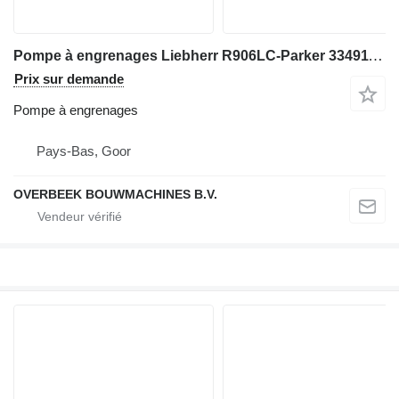
Pompe à engrenages Liebherr R906LC-Parker 3349112735-Gearpump/Zahnradpumpe pour excavateur
Prix sur demande
Pompe à engrenages
Pays-Bas, Goor
OVERBEEK BOUWMACHINES B.V.