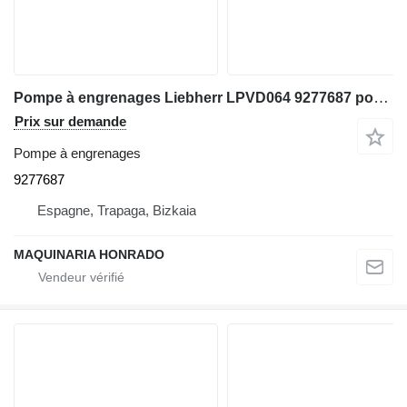
Pompe à engrenages Liebherr LPVD064 9277687 pour excavateur Liebherr A900LI
Prix sur demande
Pompe à engrenages
9277687
Espagne, Trapaga, Bizkaia
MAQUINARIA HONRADO