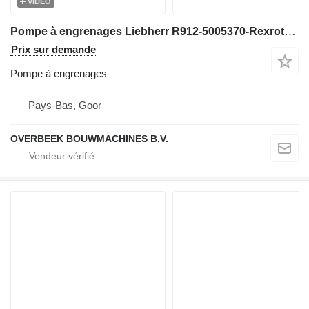
VIDÉO
Pompe à engrenages Liebherr R912-5005370-Rexroth 0510566305-Gearpump pour excavateur
Prix sur demande
Pompe à engrenages
Pays-Bas, Goor
OVERBEEK BOUWMACHINES B.V.