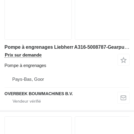
Pompe à engrenages Liebherr A316-5008787-Gearpump/Zahnradpumpe/Tandwielpomp pour excavateur
Prix sur demande
Pompe à engrenages
Pays-Bas, Goor
OVERBEEK BOUWMACHINES B.V.