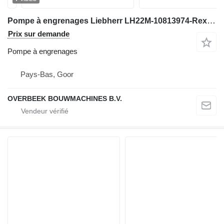
Pompe à engrenages Liebherr LH22M-10813974-Rexroth 1517223324-Gearpump pour excavateur
Prix sur demande
Pompe à engrenages
Pays-Bas, Goor
OVERBEEK BOUWMACHINES B.V.