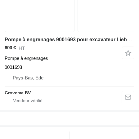
Pompe à engrenages 9001693 pour excavateur Liebherr R926 COMP / R946 LC / R946 NLC
600 €
HT
Pompe à engrenages
9001693
Pays-Bas, Ede
Grovema BV