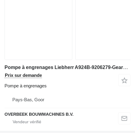
Pompe à engrenages Liebherr A924B-9206279-Gearpump/Zahnradpumpe/Tandwielpomp pour excavateur
Prix sur demande
Pompe à engrenages
Pays-Bas, Goor
OVERBEEK BOUWMACHINES B.V.