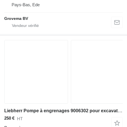
Pays-Bas, Ede
Grovema BV
Liebherr Pompe à engrenages 9006302 pour excavateur Liebherr R936 NLC
250 €
HT