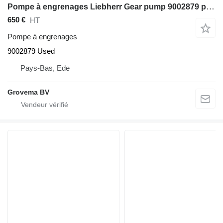
Pompe à engrenages Liebherr Gear pump 9002879 pour excavateur Liebherr A312 / A314 Li / A314
650 €
HT
Pompe à engrenages
9002879 Used
Pays-Bas, Ede
Grovema BV