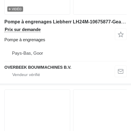
VIDÉO
Pompe à engrenages Liebherr LH24M-10675877-Gearpump/Zahnradpumpe/Tandwielpomp pour excavateur
Prix sur demande
Pompe à engrenages
Pays-Bas, Goor
OVERBEEK BOUWMACHINES B.V.