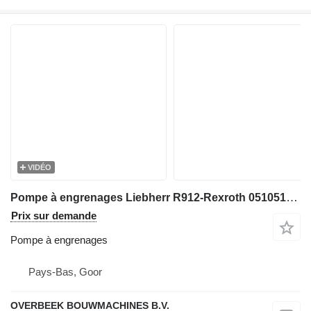
VIDÉO
Pompe à engrenages Liebherr R912-Rexroth 0510515006-Gearpump/Zahnradpumpe pour excavateur
Prix sur demande
Pompe à engrenages
Pays-Bas, Goor
OVERBEEK BOUWMACHINES B.V.