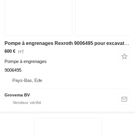
Pompe à engrenages Rexroth 9006495 pour excavateur Liebherr A918 / A920 / LH24 M / LH26 M / LH26 EC
600 €
HT
Pompe à engrenages
9006495
Pays-Bas, Ede
Grovema BV