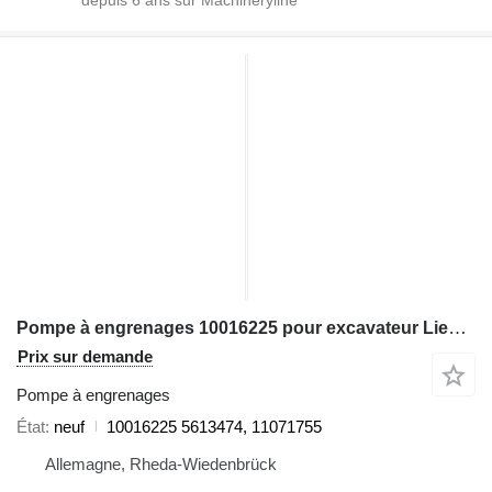
Pompe à engrenages 10016225 pour excavateur Liebherr
Prix sur demande
Pompe à engrenages
État
neuf
10016225 5613474, 11071755
Allemagne, Rheda-Wiedenbrück