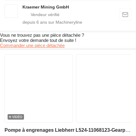
Kraemer Mining GmbH
depuis
6
ans sur Machineryline
Vous ne trouvez pas une pièce détachée ?
Envoyez votre demande tout de suite !
Commander une pièce détachée
VIDÉO
Pompe à engrenages Liebherr L524-11068123-Gearpump/Zahnradpumpe/Tandwielpomp pour excavateur