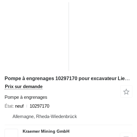
Pompe à engrenages 10297170 pour excavateur Liebherr R994
Prix sur demande
Pompe à engrenages
État
neuf
10297170
Allemagne, Rheda-Wiedenbrück
Kraemer Mining GmbH