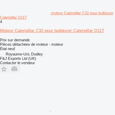
moteur Caterpillar C32 pour bulldozer
Caterpillar D11T
4
Moteur Caterpillar C32 pour bulldozer Caterpillar D11T
Prix sur demande
Pièces détachées de moteur - moteur
État
neuf
Royaume-Uni, Dudley
F&J Exports Ltd (UK)
Contacter le vendeur