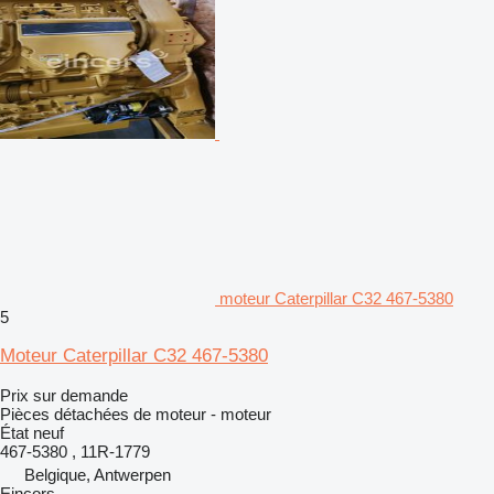
moteur Caterpillar C32 467-5380
5
Moteur Caterpillar C32 467-5380
Prix sur demande
Pièces détachées de moteur - moteur
État
neuf
467-5380 , 11R-1779
Belgique, Antwerpen
Eincors