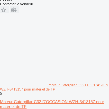
Contacter le vendeur
moteur Caterpillar C32 D'OCCASION
WZH-3413157 pour matériel de TP
5
Moteur Caterpillar C32 D'OCCASION WZH-3413157 pour
matériel de TP