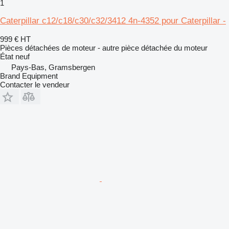
1
Caterpillar c12/c18/c30/c32/3412 4n-4352 pour Caterpillar -
999 €
HT
Pièces détachées de moteur - autre pièce détachée du moteur
État
neuf
Pays-Bas, Gramsbergen
Brand Equipment
Contacter le vendeur