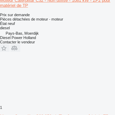
Moteur Caterpillar C32 - Non utilisé - 1081 kW - ZP2 pour
matériel de TP
Prix sur demande
Pièces détachées de moteur - moteur
État
neuf
diesel
Pays-Bas, Moerdijk
Diesel Power Holland
Contacter le vendeur
1