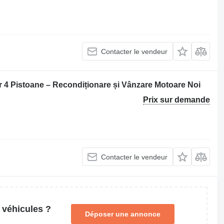
Contacter le vendeur
ar 4 Pistoane – Recondiționare și Vânzare Motoare Noi
Prix sur demande
Contacter le vendeur
 véhicules ?
Déposer une annonce