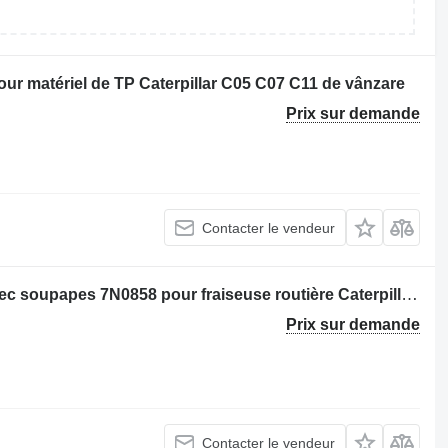
ur matériel de TP Caterpillar C05 C07 C11 de vânzare
Prix sur demande
Contacter le vendeur
Caterpillar Culasse PR - 450 / 3408 avec soupapes 7N0858 pour fraiseuse routière Caterpillar PR-450 / 3408
Prix sur demande
Contacter le vendeur