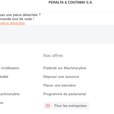
PERALTA & COUTINHO S.A.
pas une pièce détachée ?
mande tout de suite !
pièce détachée
Nos offres
d'utilisation
Publicité sur Machineryline
ialité
Déposer une annonce
Placer une bannière
achineryline
Programme de partenariat
es
Pour les entreprises