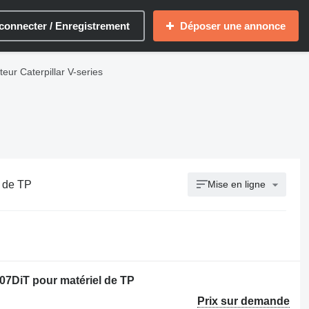
connecter / Enregistrement
Déposer une annonce
ur Caterpillar V-series
l de TP
Mise en ligne
07DiT pour matériel de TP
Prix sur demande