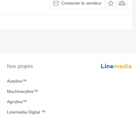
Contacter le vendeur
Nos projets
Autoline™
Machineryline™
Agroline™
Linemedia Digital ™