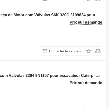
Culasse Caterpillar 323D S / 3066 Cabeça de Motor com Válvulas S6K 320C 3109634 pour excavateur Caterpillar
Prix sur demande
Contacter le vendeur
 com Válvulas 3204 9N1107 pour excavateur Caterpillar
Prix sur demande