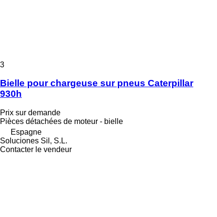
3
Bielle pour chargeuse sur pneus Caterpillar
930h
Prix sur demande
Pièces détachées de moteur - bielle
Espagne
Soluciones Sil, S.L.
Contacter le vendeur