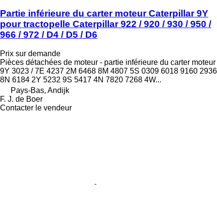
Partie inférieure du carter moteur Caterpillar 9Y
pour tractopelle Caterpillar 922 / 920 / 930 / 950 /
966 / 972 / D4 / D5 / D6
Prix sur demande
Pièces détachées de moteur - partie inférieure du carter moteur
9Y 3023 / 7E 4237 2M 6468 8M 4807 5S 0309 6018 9160 2936
8N 6184 2Y 5232 9S 5417 4N 7820 7268 4W...
Pays-Bas, Andijk
F. J. de Boer
Contacter le vendeur