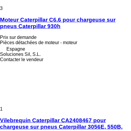
3
Moteur Caterpillar C6.6 pour chargeuse sur
pneus Caterpillar 930h
Prix sur demande
Pièces détachées de moteur - moteur
Espagne
Soluciones Sil, S.L.
Contacter le vendeur
1
Vilebrequin Caterpillar CA2408467 pour
chargeuse sur pneus Caterpillar 3056E, 550B,