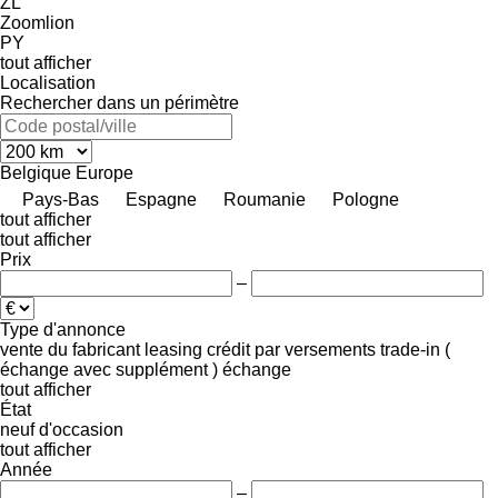
ZL
Zoomlion
PY
tout afficher
Localisation
Rechercher dans un périmètre
Belgique
Europe
Pays-Bas
Espagne
Roumanie
Pologne
tout afficher
tout afficher
Prix
–
Type d'annonce
vente
du fabricant
leasing
crédit
par versements
trade-in (
échange avec supplément )
échange
tout afficher
État
neuf
d'occasion
tout afficher
Année
–