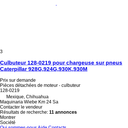
3
Culbuteur 128-0219 pour chargeuse sur pneus
Caterpillar 928G,924G,930K,930M
Prix sur demande
Pièces détachées de moteur - culbuteur
128-0219
Mexique, Chihuahua
Maquinaria Wiebe Km 24 Sa
Contacter le vendeur
Résultats de recherche:
11 annonces
Montrer
Société
Qui sommes-nous
Aide
Contacts