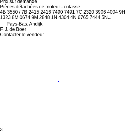
Prix sur demande
Pièces détachées de moteur - culasse
4B 3550 / 7B 2415 2416 7490 7491 7C 2320 3906 4004 9H
1323 8M 0674 9M 2848 1N 4304 4N 6765 7444 5N...
Pays-Bas, Andijk
F. J. de Boer
Contacter le vendeur
3