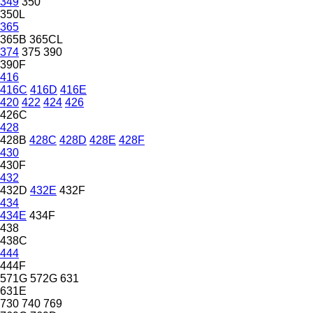
349
350
350L
365
365B
365CL
374
375
390
390F
416
416C
416D
416E
420
422
424
426
426C
428
428B
428C
428D
428E
428F
430
430F
432
432D
432E
432F
434
434E
434F
438
438C
444
444F
571G
572G
631
631E
730
740
769