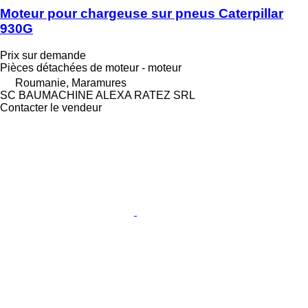
Moteur pour chargeuse sur pneus Caterpillar
930G
Prix sur demande
Pièces détachées de moteur - moteur
Roumanie, Maramures
SC BAUMACHINE ALEXA RATEZ SRL
Contacter le vendeur