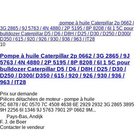
pompe à huile Caterpillar 2p 0662 /
3G 2865 / 9J 5763 / 4N 4880 / 2P 5195 / 8P 8208 / 6I 1 5C pour
bulldozer Caterpillar D5 / D6 / D8H / D25 / D30 / D250 / D300/
D350 / 615 / 920 / 926 / 930 / 936 / 963 / IT28
10
Pompe à huile Caterpillar 2p 0662 / 3G 2865 / 9J
5763 / 4N 4880 / 2P 5195 / 8P 8208 / 6I 1 5C pour
bulldozer Caterpillar D5 / D6 / D8H / D25 / D30 /
D250 / D300/ D350 / 615 / 920 / 926 / 930 / 936 /
963 / IT28
Prix sur demande
Pièces détachées de moteur - pompe à huile
5C 6878 / 6C 0570 7C 4508 4638 6E 2929 2932 3G 2865 3895
9H 2256 6I 1346 9J 5763 7901 2P 0662 9M...
Pays-Bas, Andijk
F. J. de Boer
Contacter le vendeur