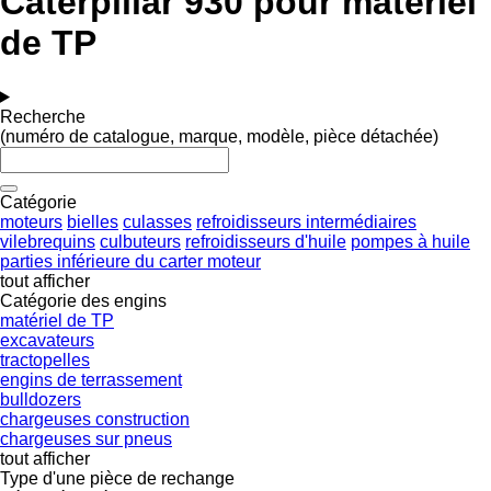
Caterpillar 930 pour matériel
de TP
Recherche
(numéro de catalogue, marque, modèle, pièce détachée)
Catégorie
moteurs
bielles
culasses
refroidisseurs intermédiaires
vilebrequins
culbuteurs
refroidisseurs d'huile
pompes à huile
parties inférieure du carter moteur
tout afficher
Catégorie des engins
matériel de TP
excavateurs
tractopelles
engins de terrassement
bulldozers
chargeuses construction
chargeuses sur pneus
tout afficher
Type d'une pièce de rechange