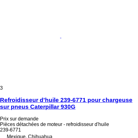
3
Refroidisseur d'huile 239-6771 pour chargeuse
sur pneus Caterpillar 930G
Prix sur demande
Pièces détachées de moteur - refroidisseur d'huile
239-6771
Mexique, Chihuahua