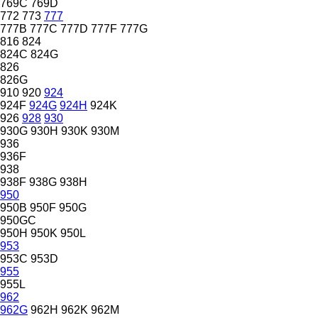
769C
769D
772
773
777
777B
777C
777D
777F
777G
816
824
824C
824G
826
826G
910
920
924
924F
924G
924H
924K
926
928
930
930G
930H
930K
930M
936
936F
938
938F
938G
938H
950
950B
950F
950G
950GC
950H
950K
950L
953
953C
953D
955
955L
962
962G
962H
962K
962M