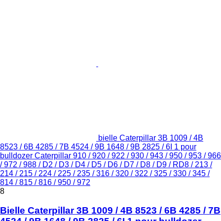
bielle Caterpillar 3B 1009 / 4B
8523 / 6B 4285 / 7B 4524 / 9B 1648 / 9B 2825 / 6I 1 pour
bulldozer Caterpillar 910 / 920 / 922 / 930 / 943 / 950 / 953 / 966
/ 972 / 988 / D2 / D3 / D4 / D5 / D6 / D7 / D8 / D9 / RD8 / 213 /
214 / 215 / 224 / 225 / 235 / 316 / 320 / 322 / 325 / 330 / 345 /
814 / 815 / 816 / 950 / 972
8
Bielle Caterpillar 3B 1009 / 4B 8523 / 6B 4285 / 7B