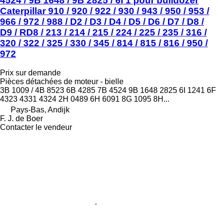
4524 / 9B 1648 / 9B 2825 / 6I 1 pour bulldozer
Caterpillar 910 / 920 / 922 / 930 / 943 / 950 / 953 /
966 / 972 / 988 / D2 / D3 / D4 / D5 / D6 / D7 / D8 /
D9 / RD8 / 213 / 214 / 215 / 224 / 225 / 235 / 316 /
320 / 322 / 325 / 330 / 345 / 814 / 815 / 816 / 950 /
972
Prix sur demande
Pièces détachées de moteur - bielle
3B 1009 / 4B 8523 6B 4285 7B 4524 9B 1648 2825 6I 1241 6F
4323 4331 4324 2H 0489 6H 6091 8G 1095 8H...
Pays-Bas, Andijk
F. J. de Boer
Contacter le vendeur