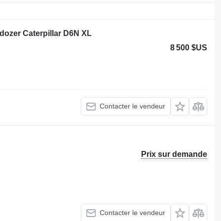
ozer Caterpillar D6N XL
8 500 $US
Contacter le vendeur
Prix sur demande
Contacter le vendeur