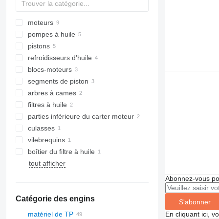
moteurs
pompes à huile
pistons
refroidisseurs d'huile
blocs-moteurs
segments de piston
arbres à cames
filtres à huile
parties inférieure du carter moteur
culasses
vilebrequins
boîtier du filtre à huile
tout afficher
Abonnez-vous pou
Catégorie des engins
S'abonner
matériel de TP
En cliquant ici, 