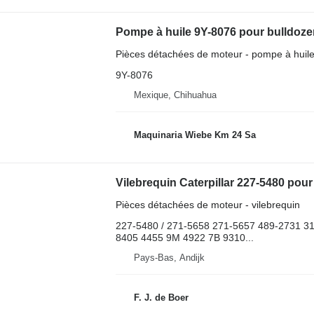
Pompe à huile 9Y-8076 pour bulldozer
Pièces détachées de moteur - pompe à huil
9Y-8076
Mexique, Chihuahua
Maquinaria Wiebe Km 24 Sa
Pièces détachées de moteur - vilebrequin
227-5480 / 271-5658 271-5657 489-2731 3
8405 4455 9M 4922 7B 9310...
Pays-Bas, Andijk
F. J. de Boer