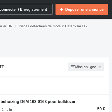
connecter / Enregistrement
Déposer une annonce
illar D6
Pièces détachées de moteur Caterpillar D6
 TP
Mise en ligne
Occ behuizing D6M 163-0163 pour bulldozer
50 €
 à huile