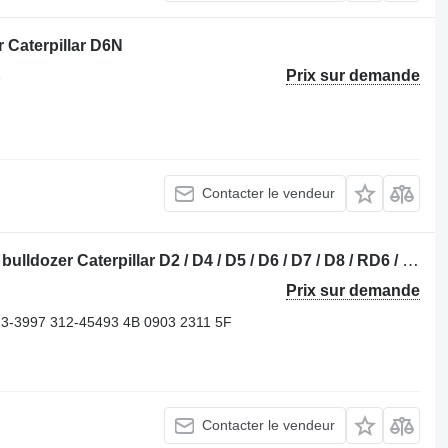
 Caterpillar D6N
Prix sur demande
e
Contacter le vendeur
Vilebrequin Caterpillar 227-5480 pour bulldozer Caterpillar D2 / D4 / D5 / D6 / D7 / D8 / RD6 / R4 / 938 / 950 / 962 / 966 / 318 / 320
Prix sur demande
13-3997 312-45493 4B 0903 2311 5F
Contacter le vendeur