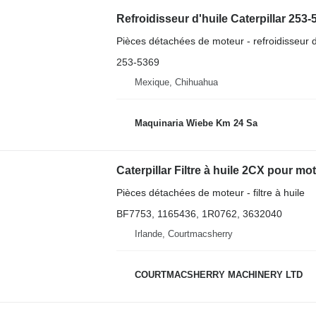
Refroidisseur d'huile Caterpillar 253-
Pièces détachées de moteur - refroidisseur d
253-5369
Mexique, Chihuahua
Maquinaria Wiebe Km 24 Sa
Pièces détachées de moteur - filtre à huile
BF7753, 1165436, 1R0762, 3632040
Irlande, Courtmacsherry
COURTMACSHERRY MACHINERY LTD