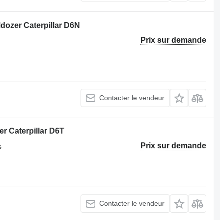
ozer Caterpillar D6N
Prix sur demande
Contacter le vendeur
r Caterpillar D6T
Prix sur demande
s
Contacter le vendeur