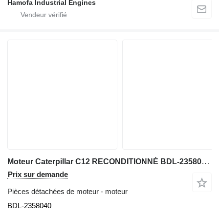
Hamofa Industrial Engines
Moteur Caterpillar C12 RECONDITIONNÉ BDL-2358040 pour matériel de TP
Prix sur demande
Pièces détachées de moteur - moteur
BDL-2358040