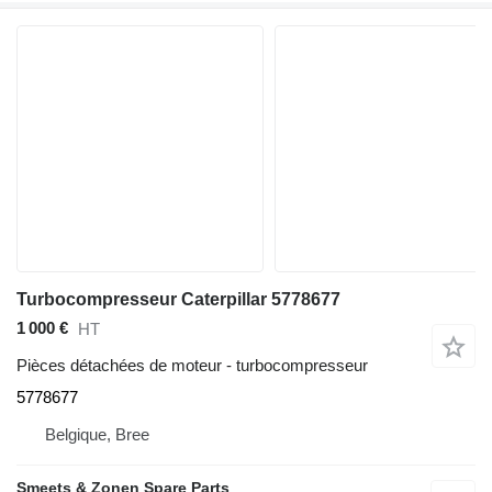
Turbocompresseur Caterpillar 5778677
1 000 €
HT
Pièces détachées de moteur - turbocompresseur
5778677
Belgique, Bree
Smeets & Zonen Spare Parts