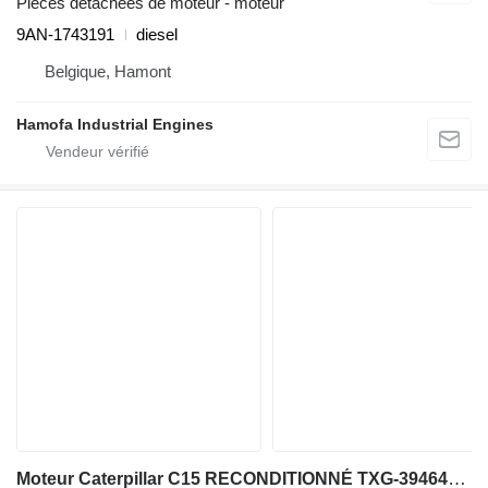
Pièces détachées de moteur - moteur
9AN-1743191
diesel
Belgique, Hamont
Hamofa Industrial Engines
Moteur Caterpillar C15 RECONDITIONNÉ TXG-3946487 pour matériel de TP