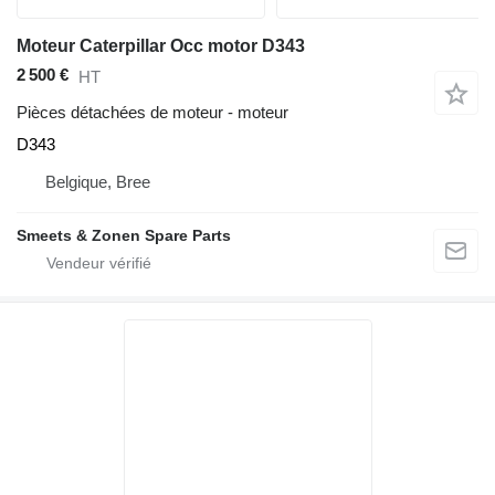
Moteur Caterpillar Occ motor D343
2 500 €
HT
Pièces détachées de moteur - moteur
D343
Belgique, Bree
Smeets & Zonen Spare Parts