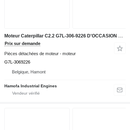
Moteur Caterpillar C2.2 G7L-306-9226 D'OCCASION G7L-3069226 pour matériel de TP
Prix sur demande
Pièces détachées de moteur - moteur
G7L-3069226
Belgique, Hamont
Hamofa Industrial Engines