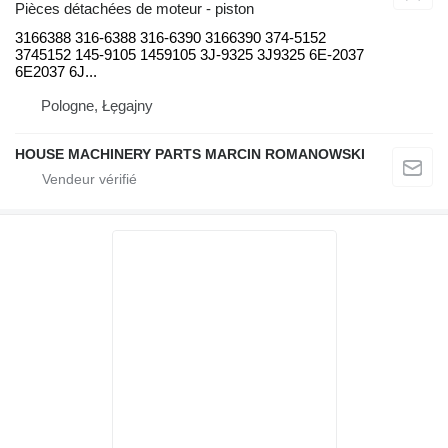
Pièces détachées de moteur - piston
3166388 316-6388 316-6390 3166390 374-5152
3745152 145-9105 1459105 3J-9325 3J9325 6E-2037
6E2037 6J...
Pologne, Łęgajny
HOUSE MACHINERY PARTS MARCIN ROMANOWSKI