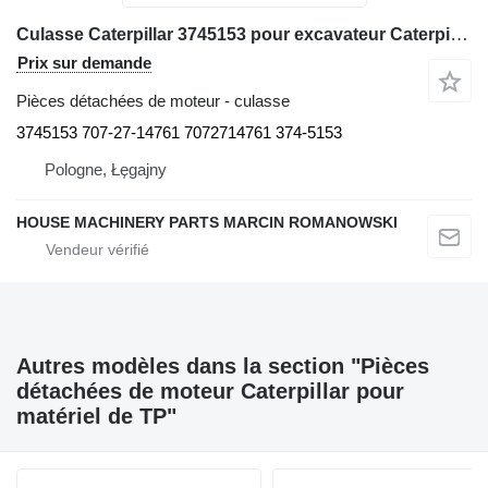
Culasse Caterpillar 3745153 pour excavateur Caterpillar M315D, M316D, M317D 2 M320
Prix sur demande
Pièces détachées de moteur - culasse
3745153 707-27-14761 7072714761 374-5153
Pologne, Łęgajny
HOUSE MACHINERY PARTS MARCIN ROMANOWSKI
Autres modèles dans la section "Pièces
détachées de moteur Caterpillar pour
matériel de TP"