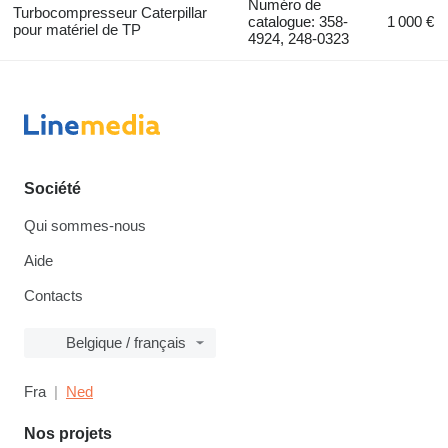
Numéro de
Turbocompresseur Caterpillar
catalogue: 358-
1 000 €
pour matériel de TP
4924, 248-0323
Société
Qui sommes-nous
Aide
Contacts
Belgique / français
Fra
Ned
Nos projets