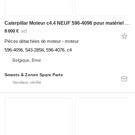
Caterpillar Moteur c4.4 NEUF 596-4096 pour matériel de TP
8 000 €
HT
Pièces détachées de moteur - moteur
596-4096, 543-2858, 596-4076. c4
Belgique, Bree
Smeets & Zonen Spare Parts