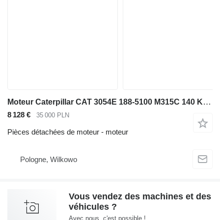
Moteur Caterpillar CAT 3054E 188-5100 M315C 140 KM pour chargeuse articulée télescopique
8 128 €
35 000 PLN
Pièces détachées de moteur - moteur
Pologne, Wilkowo
Vous vendez des machines et des
véhicules ?
Avec nous, c'est possible !