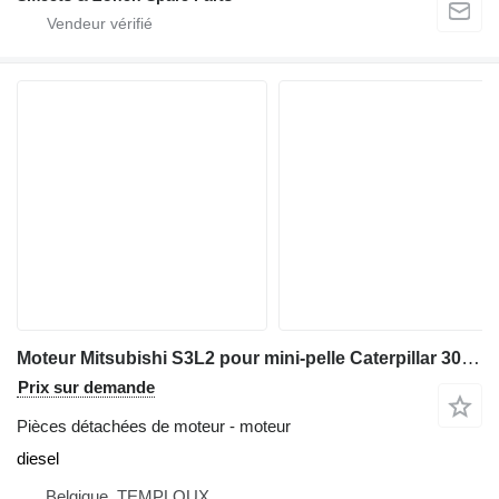
Moteur Mitsubishi S3L2 pour mini-pelle Caterpillar 303CR -302.5, S3L2
Prix sur demande
Pièces détachées de moteur - moteur
diesel
Belgique, TEMPLOUX