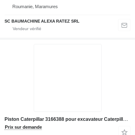
Roumanie, Maramures
SC BAUMACHINE ALEXA RATEZ SRL
Piston Caterpillar 3166388 pour excavateur Caterpillar M315D, M316D
Prix sur demande