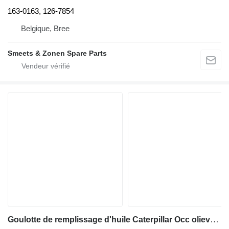
163-0163, 126-7854
Belgique, Bree
Smeets & Zonen Spare Parts
Goulotte de remplissage d'huile Caterpillar Occ olievulbuis D6M pour matériel de TP