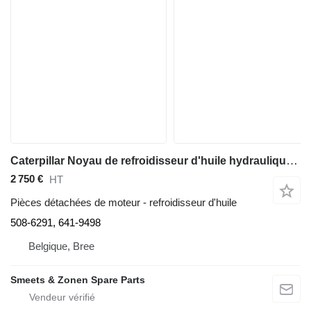
Caterpillar Noyau de refroidisseur d'huile hydraulique 508-6291 pour excavateur
2 750 €
HT
Pièces détachées de moteur - refroidisseur d'huile
508-6291, 641-9498
Belgique, Bree
Smeets & Zonen Spare Parts