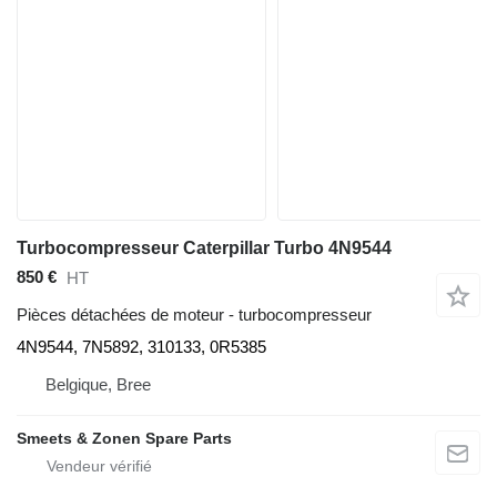
Turbocompresseur Caterpillar Turbo 4N9544
850 €
HT
Pièces détachées de moteur - turbocompresseur
4N9544, 7N5892, 310133, 0R5385
Belgique, Bree
Smeets & Zonen Spare Parts